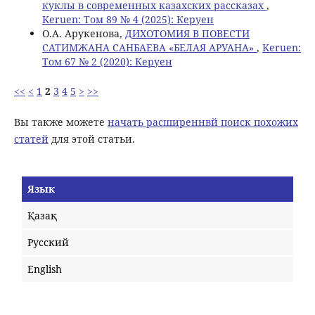
куклы в современных казахских рассказах
,
Keruen: Том 89 № 4 (2025): Керуен
О.А. Арукенова,
ДИХОТОМИЯ В ПОВЕСТИ
САТИМЖАНА САНБАЕВА «БЕЛАЯ АРУАНА»
,
Keruen:
Том 67 № 2 (2020): Керуен
<<
<
1
2
3
4
5
>
>>
Вы также можете
начать расширеннвй поиск похожих
статей
для этой статьи.
Язык
Қазақ
Русский
English