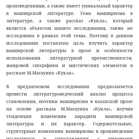
произведениями, а также имеет уникальный характер
в вампирской литературе. Тема вампиризма в
литературе, а также рассказ «Кукла», который
является объектом нашего исследования, также не
исследована в рамках этой темы. Поэтому в данном
исследовании поставлена цель изучить характер
вампирской литературы в прозе и особенности
использования литературной преемственности,
жанровой специфики и мистических элементов в
рассказе М.Магауина «Кукла».
В предлагаемом исследовании предполагается
провести литературоведческий анализ процесса
становления, поэтики вампиризма в казахской прозе
на основе рассказа М.Магауина «Кукла», изучив
тенденции изменения парадигм вампирской
литературы и их характер. Содержательные,
структурные изменения вампиризма в произведении
исследуются в сопоставлении с мировыми