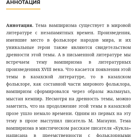
АННОТАЦИЯ
Аннотация.
Тема вампиризма существует в мировой
литературе с незапамятных времен. Произведения,
имевшие место в фольклоре народов мира, и их
уникальные герои также являются свидетельством
древности этой темы. А в письменной литературе мы
встречаем тему вампиризма в литературных
произведениях XVIII века. Что касается появления этой
темы в казахской литературе, то в казахском
фольклоре, как составной части мирового фольклора,
вампиризм сформировался через образы жалмауыз,
мыстан кемпир. Несмотря на древность темы, можно
заметить, что на продолжение этой темы в казахской
прозе ушло немало времени. Одним из первых на эту
тему в прозе выступил писатель М. Магауин. Тема
вампиризма в мистическом рассказе писателя «Кукла»
написана в преемственности с фольклорными