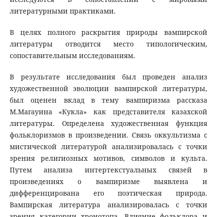
литературными практиками.
В целях полного раскрытия природы вампирской
литературы отводится место типологическим,
сопоставительным исследованиям.
В результате исследования был проведен анализ
художественной эволюции вампирской литературы,
был оценен вклад в тему вампиризма рассказа
М.Магауина «Кукла» как представителя казахской
литературы. Определена художественная функция
фольклоризмов в произведении. Связь оккультизма с
мистической литературой анализировалась с точки
зрения религиозных мотивов, символов и культа.
Путем анализа интертекстуальных связей в
произведениях о вампиризме выявлена и
дифференцирована его поэтическая природа.
Вампирская литература анализировалась с точки
зрения категории хронотопа. Влияние фольклора и