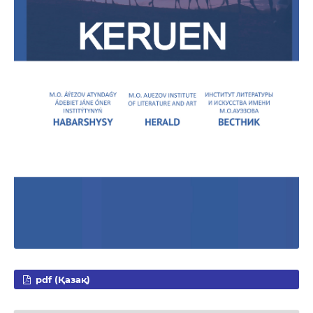
pdf (Қазақ)