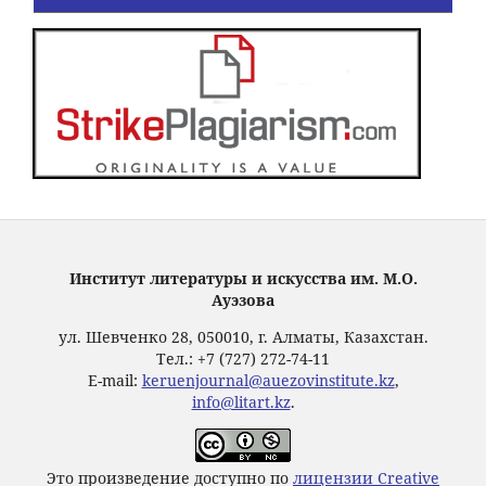
Институт литературы и искусства им. М.О.
Ауэзова
ул. Шевченко 28, 050010, г. Алматы, Казахстан.
Тел.: +7 (727) 272-74-11
E-mail:
keruenjournal@auezovinstitute.kz
,
info@litart.kz
.
Это произведение доступно по
лицензии Creative