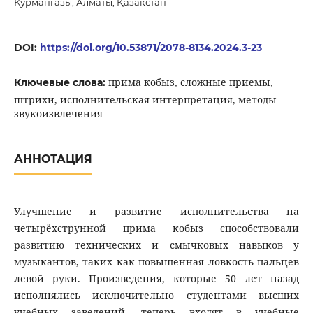
Курмангазы, Алматы, Қазақстан
DOI:
https://doi.org/10.53871/2078-8134.2024.3-23
прима кобыз, сложные приемы,
Ключевые слова:
штрихи, исполнительская интерпретация, методы
звукоизвлечения
АННОТАЦИЯ
Улучшение и развитие исполнительства на
четырёхструнной прима кобыз способствовали
развитию технических и смычковых навыков у
музыкантов, таких как повышенная ловкость пальцев
левой руки. Произведения, которые 50 лет назад
исполнялись исключительно студентами высших
учебных заведений, теперь входят в учебные