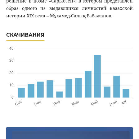
решение в поэме «Сарыөзен», в котором представлен
образ одного из выдающихся личностей казахской
истории ХІХ века – Мұхамед-Салық Бабажанов.
СКАЧИВАНИЯ