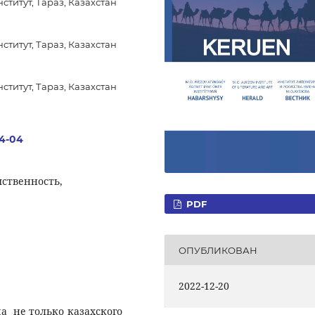
итут, Тараз, Казахстан
итут, Тараз, Казахстан
итут, Тараз, Казахстан
.4-04
мственность,
PDF
ОПУБЛИКОВАН
2022-12-20
 не только казахского