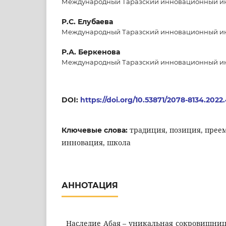
Международный Таразский инновационный инст
Р.С. Елубаева
Международный Таразский инновационный инст
Р.А. Беркенова
Международный Таразский инновационный инст
DOI:
https://doi.org/10.53871/2078-8134.2022
традиция, позиция, прее
Ключевые слова:
инновация, школа
АННОТАЦИЯ
Наследие Абая – уникальная сокровищница