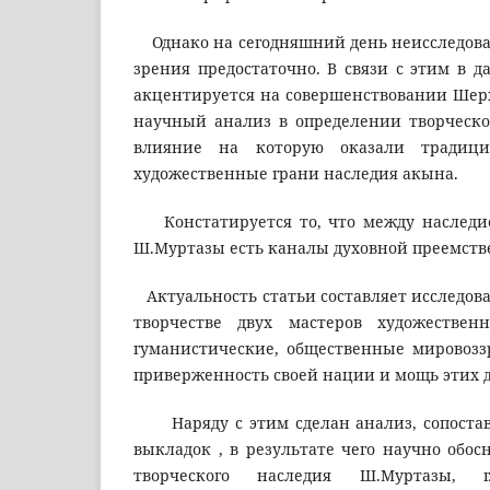
Однако на сегодняшний день неисследова
зрения предостаточно. В связи с этим в 
акцентируется на совершенствовании Шерх
научный анализ в определении творческ
влияние на которую оказали традици
художественные грани наследия акына.
Констатируется то, что между наследие
Ш.Муртазы есть каналы духовной преемств
Актуальность статьи составляет исследов
творчестве двух мастеров художествен
гуманистические, общественные мировозз
приверженность своей нации и мощь этих д
Наряду с этим сделан анализ, сопостав
выкладок , в результате чего научно обо
творческого наследия Ш.Муртазы, 