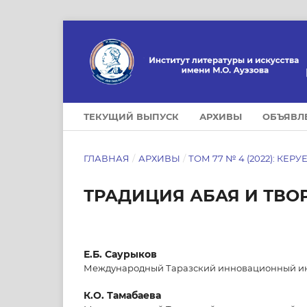
ТЕКУЩИЙ ВЫПУСК
АРХИВЫ
ОБЪЯВЛ
ГЛАВНАЯ
/
АРХИВЫ
/
ТОМ 77 № 4 (2022): КЕРУ
ТРАДИЦИЯ АБАЯ И ТВО
Е.Б. Саурыков
Международный Таразский инновационный инст
К.О. Тамабаева