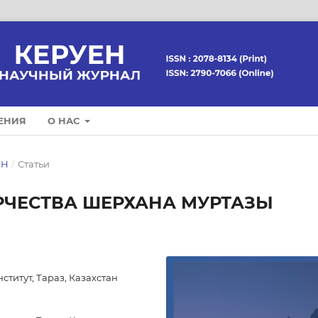
ЕНИЯ
О НАС
ЕН
/
Статьи
РЧЕСТВА ШЕРХАНА МУРТАЗЫ
итут, Тараз, Казахстан