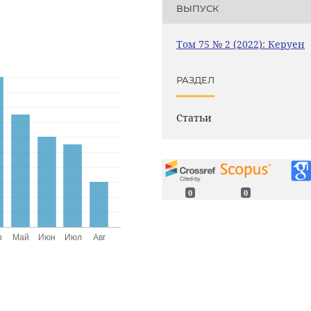
ВЫПУСК
Том 75 № 2 (2022): Керуен
РАЗДЕЛ
Статьи
0
0