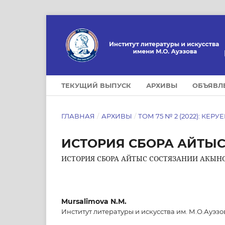
ТЕКУЩИЙ ВЫПУСК
АРХИВЫ
ОБЪЯВЛ
ГЛАВНАЯ
/
АРХИВЫ
/
ТОМ 75 № 2 (2022): КЕРУ
ИСТОРИЯ СБОРА АЙТЫ
ИСТОРИЯ СБОРА АЙТЫС СОСТЯЗАНИИ АКЫНО
Mursalimova N.M.
Институт литературы и искусства им. М.О.Ауэзо