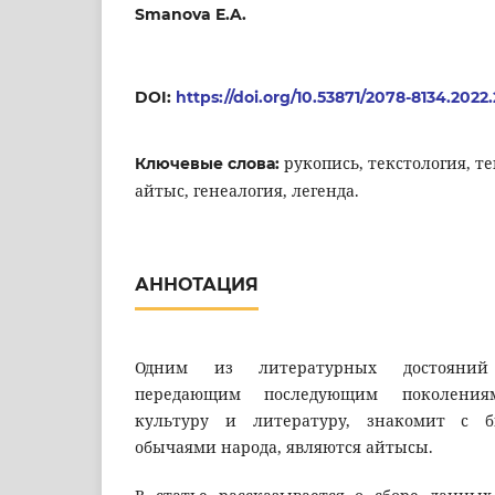
Smanova E.A.
DOI:
https://doi.org/10.53871/2078-8134.2022.
рукопись, текстология, те
Ключевые слова:
айтыс, генеалогия, легенда.
АННОТАЦИЯ
Одним из литературных достояний 
передающим последующим поколения
культуру и литературу, знакомит с 
обычаями народа, являются айтысы.