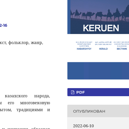
2-16
кст, фольклор, жанр,
PDF
казахского народа,
м его многовековую
бытом, традициями и
ОПУБЛИКОВАН
2022-06-10