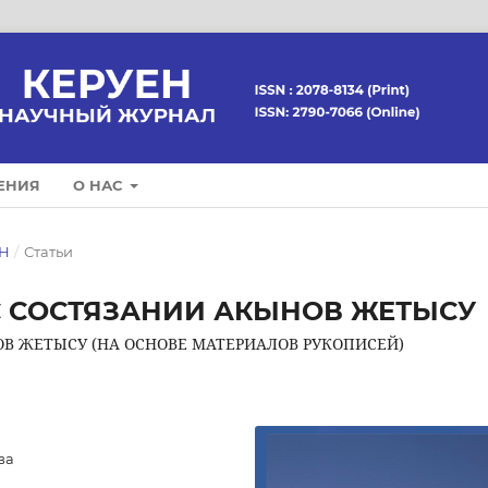
ЕНИЯ
О НАС
ЕН
/
Статьи
С СОСТЯЗАНИИ АКЫНОВ ЖЕТЫСУ
В ЖЕТЫСУ (НА ОСНОВЕ МАТЕРИАЛОВ РУКОПИСЕЙ)
ва