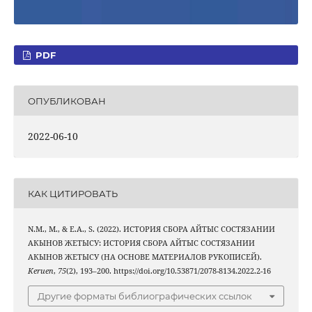
PDF
ОПУБЛИКОВАН
2022-06-10
КАК ЦИТИРОВАТЬ
N.M., M., & E.A., S. (2022). ИСТОРИЯ СБОРА АЙТЫС СОСТЯЗАНИИ
АКЫНОВ ЖЕТЫСУ: ИСТОРИЯ СБОРА АЙТЫС СОСТЯЗАНИИ
АКЫНОВ ЖЕТЫСУ (НА ОСНОВЕ МАТЕРИАЛОВ РУКОПИСЕЙ).
Keruen
,
75
(2), 193–200. https://doi.org/10.53871/2078-8134.2022.2-16
Другие форматы библиографических ссылок