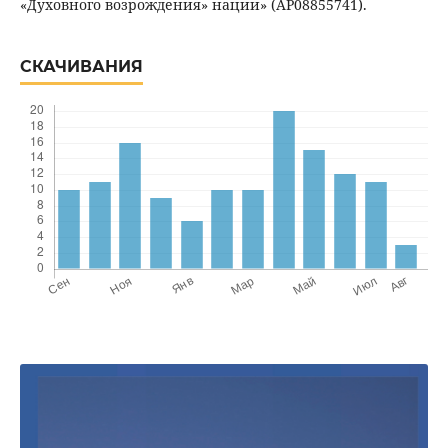
«Духовного возрождения» нации» (АP08855741).
СКАЧИВАНИЯ