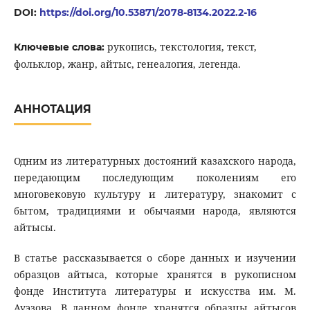
DOI:
https://doi.org/10.53871/2078-8134.2022.2-16
рукопись, текстология, текст,
Ключевые слова:
фольклор, жанр, айтыс, генеалогия, легенда.
АННОТАЦИЯ
Одним из литературных достояний казахского народа,
передающим последующим поколениям его
многовековую культуру и литературу, знакомит с
бытом, традициями и обычаями народа, являются
айтысы.
В статье рассказывается о сборе данных и изучении
образцов айтыса, которые хранятся в рукописном
фонде Института литературы и искусства им. М.
Ауэзова. В данном фонде хранятся образцы айтысов