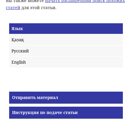
Вы также можете
начать расширеннвй поиск похожих
статей
для этой статьи.
Язык
Қазақ
Русский
English
Отправить материал
Инструкция по подаче статьи