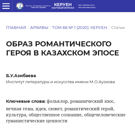
ГЛАВНАЯ
/
АРХИВЫ
/
ТОМ 66 № 1 (2020): КЕРУЕН
/
Статьи
ОБРАЗ РОМАНТИЧЕСКОГО
ГЕРОЯ В КАЗАХСКОМ ЭПОСЕ
Б.У.Азибаева
Институт литературы и искусства имени М.О.Ауэзова
фольклор, романический эпос,
Ключевые слова:
вечная тема, идея, сюжет, романтический герой,
культура, общественное сознание, общечеловеческие
гуманистические ценности