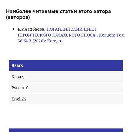
Наиболее читаемые статьи этого автора
(авторов)
Б.У.Азибаева,
НОГАЙЛИНСКИЙ ЦИКЛ
ГЕРОИЧЕСКОГО КАЗАХСКОГО ЭПОСА
,
Keruen: Том
68 № 3 (2020): Керуен
Язык
Қазақ
Русский
English