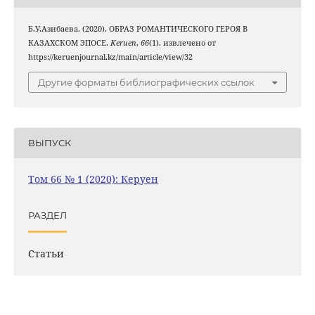
Б.У.Азибаева. (2020). ОБРАЗ РОМАНТИЧЕСКОГО ГЕРОЯ В
КАЗАХСКОМ ЭПОСЕ.
Keruen
,
66
(1). извлечено от
https://keruenjournal.kz/main/article/view/32
Другие форматы библиографических ссылок
ВЫПУСК
Том 66 № 1 (2020): Керуен
РАЗДЕЛ
Статьи