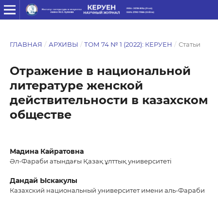
ГЛАВНАЯ
/
АРХИВЫ
/
ТОМ 74 № 1 (2022): КЕРУЕН
/
Статьи
Отражение в национальной
литературе женской
действительности в казахском
обществе
Мадина Кайратовна
Әл-Фараби атындағы Қазақ ұлттық университеті
Дандай Ыскакулы
Казахский национальный университет имени аль-Фараби