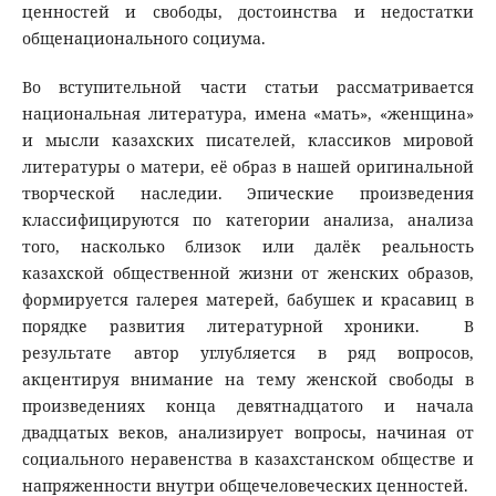
ценностей и свободы, достоинства и недостатки
общенационального социума.
Во вступительной части статьи рассматривается
национальная литература, имена «мать», «женщина»
и мысли казахских писателей, классиков мировой
литературы о матери, её образ в нашей оригинальной
творческой наследии. Эпические произведения
классифицируются по категории анализа, анализа
того, насколько близок или далёк реальность
казахской общественной жизни от женских образов,
формируется галерея матерей, бабушек и красавиц в
порядке развития литературной хроники. В
результате автор углубляется в ряд вопросов,
акцентируя внимание на тему женской свободы в
произведениях конца девятнадцатого и начала
двадцатых веков, анализирует вопросы, начиная от
социального неравенства в казахстанском обществе и
напряженности внутри общечеловеческих ценностей.