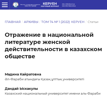
ГЛАВНАЯ
/
АРХИВЫ
/
ТОМ 74 № 1 (2022): КЕРУЕН
/
Статьи
Отражение в национальной
литературе женской
действительности в казахском
обществе
Мадина Кайратовна
Әл-Фараби атындағы Қазақ ұлттық университеті
Дандай Ыскакулы
Казахский национальный университет имени аль-Фараби