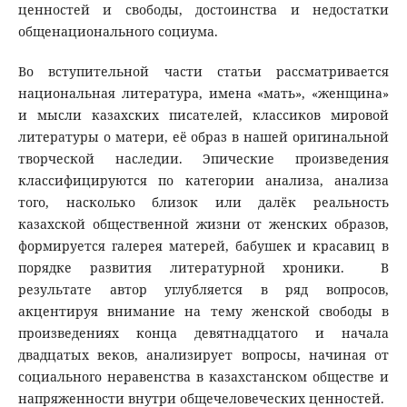
ценностей и свободы, достоинства и недостатки
общенационального социума.
Во вступительной части статьи рассматривается
национальная литература, имена «мать», «женщина»
и мысли казахских писателей, классиков мировой
литературы о матери, её образ в нашей оригинальной
творческой наследии. Эпические произведения
классифицируются по категории анализа, анализа
того, насколько близок или далёк реальность
казахской общественной жизни от женских образов,
формируется галерея матерей, бабушек и красавиц в
порядке развития литературной хроники. В
результате автор углубляется в ряд вопросов,
акцентируя внимание на тему женской свободы в
произведениях конца девятнадцатого и начала
двадцатых веков, анализирует вопросы, начиная от
социального неравенства в казахстанском обществе и
напряженности внутри общечеловеческих ценностей.