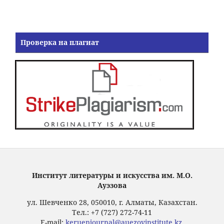
Проверка на плагиат
Институт литературы и искусства им. М.О.
Ауэзова
ул. Шевченко 28, 050010, г. Алматы, Казахстан.
Тел.: +7 (727) 272-74-11
E-mail:
keruenjournal@auezovinstitute.kz
,