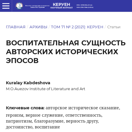
ГЛАВНАЯ
/
АРХИВЫ
/
ТОМ 71 № 2 (2021): КЕРУЕН
/
Статьи
ВОСПИТАТЕЛЬНАЯ СУЩНОСТЬ
АВТОРСКИХ ИСТОРИЧЕСКИХ
ЭПОСОВ
Kuralay Kabdeshova
M.O.Auezov Institute of Literature and Art
авторское историческое сказание,
Ключевые слова:
героизм, верное служение, ответственность,
патриотизм, благоразумие, верность другу,
достоинство, воспитание