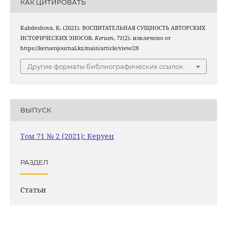
КАК ЦИТИРОВАТЬ
Kabdeshova, K. (2021). ВОСПИТАТЕЛЬНАЯ СУЩНОСТЬ АВТОРСКИХ
ИСТОРИЧЕСКИХ ЭПОСОВ.
Keruen
,
71
(2). извлечено от
https://keruenjournal.kz/main/article/view/28
Другие форматы библиографических ссылок
ВЫПУСК
Том 71 № 2 (2021): Керуен
РАЗДЕЛ
Статьи