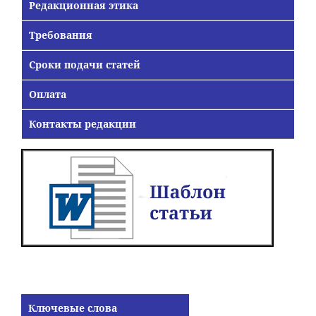
Редакционная этика
Требования
Сроки подачи статей
Оплата
Контакты редакции
Ключевые слова