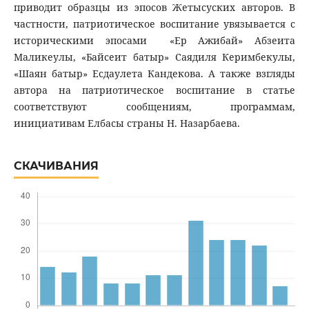
приводит образцы из эпосов Жетысуских авторов. В
частности, патриотическое воспитание увязывается с
историческими эпосами «Ер Ажибай» Абзеита
Маликеулы, «Байсеит батыр» Саядиля Керимбекулы,
«Шаян батыр» Есдаулета Кандекова. А также взгляды
автора на патриотическое воспитание в статье
соответствуют сообщениям, программам,
инициативам Елбасы страны Н. Назарбаева.
СКАЧИВАНИЯ