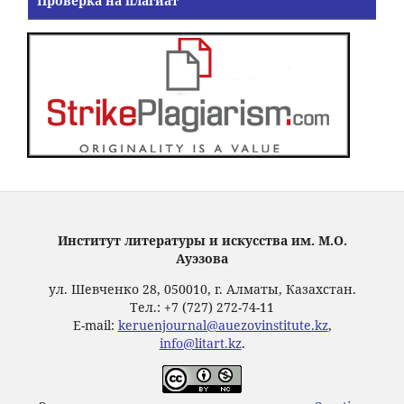
Проверка на плагиат
Институт литературы и искусства им. М.О.
Ауэзова
ул. Шевченко 28, 050010, г. Алматы, Казахстан.
Тел.: +7 (727) 272-74-11
E-mail:
keruenjournal@auezovinstitute.kz
,
info@litart.kz
.