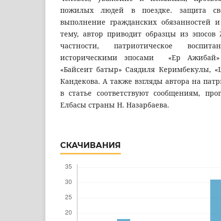
пожилых людей в поездке. защита с
выполнение гражданских обязанностей и
тему, автор приводит образцы из эпосов 
частности, патриотическое воспит
историческими эпосами «Ер Ажибай»
«Байсеит батыр» Саядиля Керимбекулы, «
Кандекова. А также взгляды автора на пат
в статье соответствуют сообщениям, пр
Елбасы страны Н. Назарбаева.
СКАЧИВАНИЯ