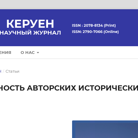
ЕНИЯ
О НАС
Н
/
Статьи
НОСТЬ АВТОРСКИХ ИСТОРИЧЕСК