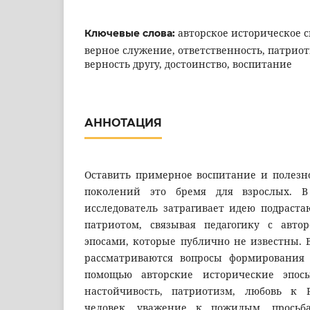
авторское историческое с
Ключевые слова:
верное служение, ответственность, патриот
верность другу, достоинство, воспитание
АННОТАЦИЯ
Оставить примерное воспитание и полезн
поколений это бремя для взрослых. В
исследователь затрагивает идею подраста
патриотом, связывая педагогику с авто
эпосами, которые публично не известны. 
рассматриваются вопросы формирования 
помощью авторские исторические эпос
настойчивость, патриотизм, любовь к 
человек, уважение к пожилым, просьб