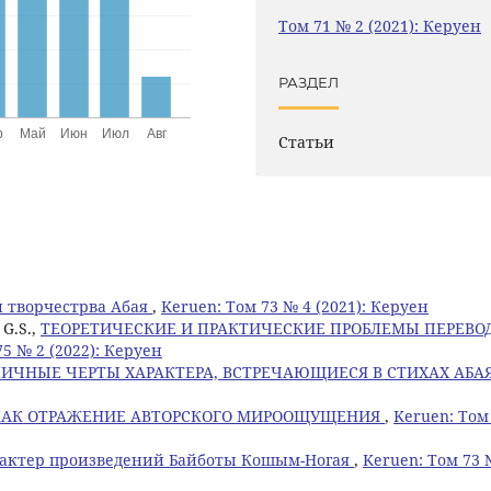
Том 71 № 2 (2021): Керуен
РАЗДЕЛ
Статьи
 творчестрва Абая
,
Keruen: Том 73 № 4 (2021): Керуен
 G.S.,
ТЕОРЕТИЧЕСКИЕ И ПРАКТИЧЕСКИЕ ПРОБЛЕМЫ ПЕРЕВО
75 № 2 (2022): Керуен
ЛИЧНЫЕ ЧЕРТЫ ХАРАКТЕРА, ВСТРЕЧАЮЩИЕСЯ В СТИХАХ АБА
КАК ОТРАЖЕНИЕ АВТОРСКОГО МИРООЩУЩЕНИЯ
,
Keruen: Том
рактер произведений Байботы Кошым-Ногая
,
Keruen: Том 73 