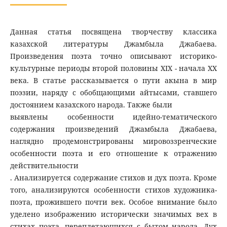
Данная статья посвящена творчеству классика
казахской литературы Джамбыла Джабаева.
Произведения поэта точно описывают историко-
культурные периоды второй половины XIX - начала XX
века. В статье рассказывается о пути акына в мир
поэзии, наряду с обобщающими айтысами, ставшего
достоянием казахского народа. Также были
выявлены особенности идейно-тематического
содержания произведений Джамбыла Джабаева,
наглядно продемонстрированы мировоззренческие
особенности поэта и его отношение к отражению
действительности
. Анализируется содержание стихов и дух поэта. Кроме
того, анализируются особенности стихов художника-
поэта, прожившего почти век. Особое внимание было
уделено изображению исторически значимых вех в
стихах поэта, переплетающихся с бытом народа. Дух