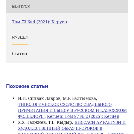
ВЫПУСК
Том 73 № 4 (2021): Керуен
РАЗДЕЛ
Статьи
Похожие статьи
И.И. Спивак-Лавров, М.Р. Балтымова,
ТИПОЛОГИЧЕСКОЕ СХОДСТВО СВАДЕБНОГО
ПРИЧИТАНИЯ И СЫҢСУ В РУССКОМ И КАЗАХСКОМ
ФОЛЬКЛОРЕ
,
Keruen: Том 87 № 2 (2025): Keruen
Х.Х. Таджиев, Т.Е. Кыдыр,
КИССАСИ АР-РАБГУЗИ И
ХУДОЖЕСТВЕННЫЙ ОБРАЗ ПРОРОКОВ В