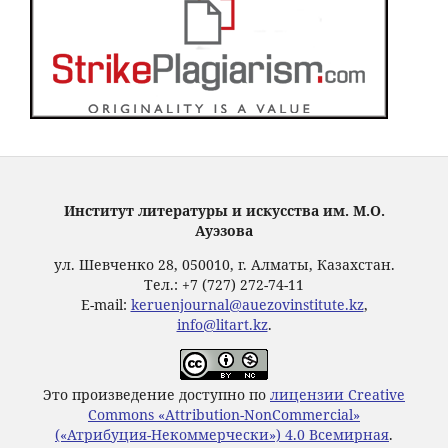
Институт литературы и искусства им. М.О.
Ауэзова
ул. Шевченко 28, 050010, г. Алматы, Казахстан.
Тел.: +7 (727) 272-74-11
E-mail:
keruenjournal@auezovinstitute.kz
,
info@litart.kz
.
Это произведение доступно по
лицензии Creative
Commons «Attribution-NonCommercial»
(«Атрибуция-Некоммерчески») 4.0 Всемирная
.