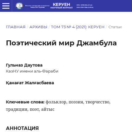
ГЛАВНАЯ
/
АРХИВЫ
/
ТОМ 73 № 4 (2021): КЕРУЕН
/
Статьи
Поэтический мир Джамбула
Гульназ Даутова
КазНУ имени аль-Фараби
Қанағат Жалғасбаева
фольклор, поэзия, творчество,
Ключевые слова:
традиции, поэт, айтыс
АННОТАЦИЯ