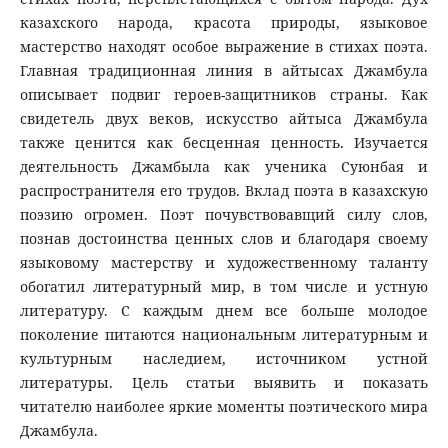
казахского народа, красота природы, языковое
мастерство находят особое выражение в стихах поэта.
Главная традиционная линия в айтысах Джамбула
описывает подвиг героев-защитников страны. Как
свидетель двух веков, искусство айтыса Джамбула
также ценится как бесценная ценность. Изучается
деятельность Джамбыла как ученика Суюнбая и
распространителя его трудов. Вклад поэта в казахскую
поэзию огромен. Поэт почувствовавщий силу слов,
познав достоинства ценных слов и благодаря своему
языковому мастерству и художественному таланту
обогатил литературный мир, в том числе и устную
литературу. С каждым днем все больше молодое
поколение питаются национальным литературным и
культурным наследием, источником устной
литературы. Цель статьи выявить и показать
читателю наиболее яркие моменты поэтического мира
Джамбула.