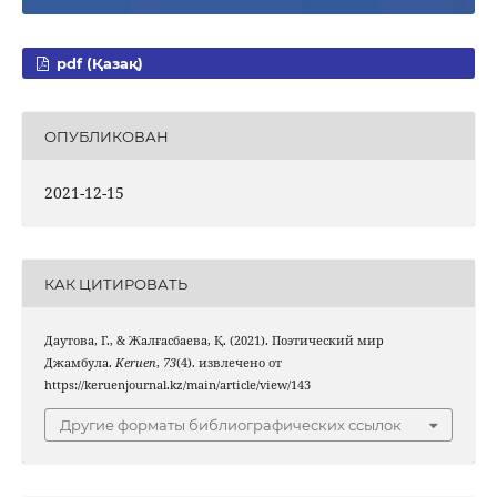
pdf (Қазақ)
ОПУБЛИКОВАН
2021-12-15
КАК ЦИТИРОВАТЬ
Даутова, Г., & Жалғасбаева, Қ. (2021). Поэтический мир
Джамбула.
Keruen
,
73
(4). извлечено от
https://keruenjournal.kz/main/article/view/143
Другие форматы библиографических ссылок