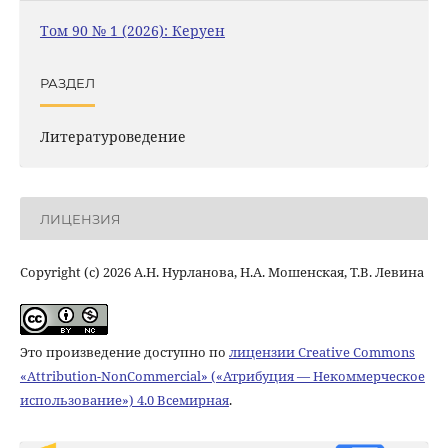
Том 90 № 1 (2026): Керуен
РАЗДЕЛ
Литературоведение
ЛИЦЕНЗИЯ
Copyright (c) 2026 А.Н. Нурланова, Н.А. Мошенская, Т.В. Левина
Это произведение доступно по
лицензии Creative Commons
«Attribution-NonCommercial» («Атрибуция — Некоммерческое
использование») 4.0 Всемирная
.