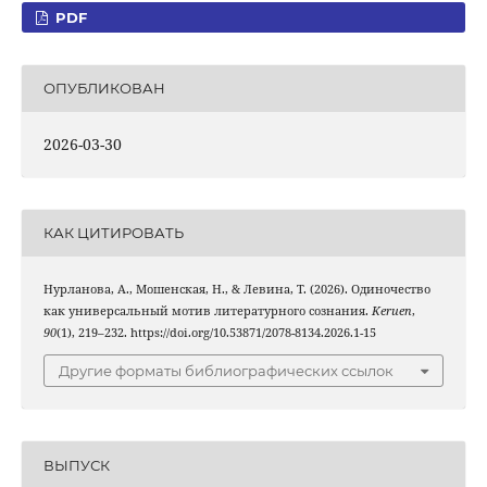
PDF
ОПУБЛИКОВАН
2026-03-30
КАК ЦИТИРОВАТЬ
Нурланова, А., Мошенская, Н., & Левина, Т. (2026). Одиночество
как универсальный мотив литературного сознания.
Keruen
,
90
(1), 219–232. https://doi.org/10.53871/2078-8134.2026.1-15
Другие форматы библиографических ссылок
ВЫПУСК