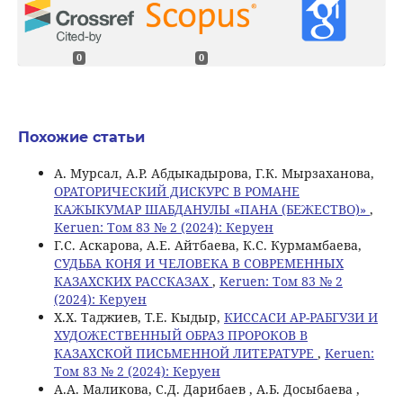
0
0
Похожие статьи
А. Мурсал, А.Р. Абдыкадырова, Г.К. Мырзаханова,
ОРАТОРИЧЕСКИЙ ДИСКУРС В РОМАНЕ
КАЖЫКУМАР ШАБДАНУЛЫ «ПАНА (БЕЖЕСТВО)»
,
Keruen: Том 83 № 2 (2024): Керуен
Г.С. Аскарова, A.E. Айтбаева, К.С. Курмамбаева,
СУДЬБА КОНЯ И ЧЕЛОВЕКА В СОВРЕМЕННЫХ
КАЗАХСКИХ РАССКАЗАХ
,
Keruen: Том 83 № 2
(2024): Керуен
Х.Х. Таджиев, Т.Е. Кыдыр,
КИССАСИ АР-РАБГУЗИ И
ХУДОЖЕСТВЕННЫЙ ОБРАЗ ПРОРОКОВ В
КАЗАХСКОЙ ПИСЬМЕННОЙ ЛИТЕРАТУРЕ
,
Keruen:
Том 83 № 2 (2024): Керуен
A.A. Маликова, С.Д. Дарибаев , А.Б. Досыбаева ,