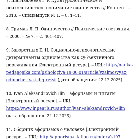
7. Шагивалеева Г. Р. Культурологическое и
психологическое понимание одиночества // Концепт. –
2013. – Спецвыпуск № 1. – С. 1–11.
8. Гримак Л. П. Одиночество // Психические состояния.
– 2000. – № 7. – С. 401–407.
9. Заворотных Е. Н. Социально-психологические
детерминанты одиночества как субъективного
переживания [Электронный ресурс]. – URL:
http://nauka-
pedagogika.com/psihologiya-19-00-01/article/vzaimosvyaz-
odinochestva-i-depressii
(дата обращения: 22.12.2025).
10. Ivan Aleksandrovich Ilin – афоризмы и цитаты
[Электронный ресурс]. – URL:
https://www.inpearls.ru/author/ivan+aleksandrovich+ilin
(дата обращения: 22.12.2025).
11. Сборник афоризмов о человеке [Электронный
ресурс]. – URL:
http://aphorism-citation.ru/index/0-197