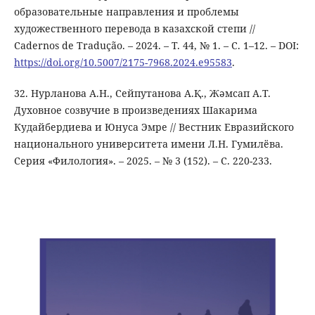
образовательные направления и проблемы
художественного перевода в казахской степи //
Cadernos de Tradução. – 2024. – Т. 44, № 1. – С. 1–12. – DOI:
https://doi.org/10.5007/2175-7968.2024.e95583
.
32. Нурланова А.Н., Сейпутанова А.Қ., Жәмсап А.Т.
Духовное созвучие в произведениях Шакарима
Кудайбердиева и Юнуса Эмре // Вестник Евразийского
национального университета имени Л.Н. Гумилёва.
Серия «Филология». – 2025. – № 3 (152). – С. 220-233.