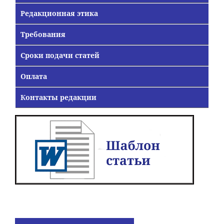
Редакционная этика
Требования
Сроки подачи статей
Оплата
Контакты редакции