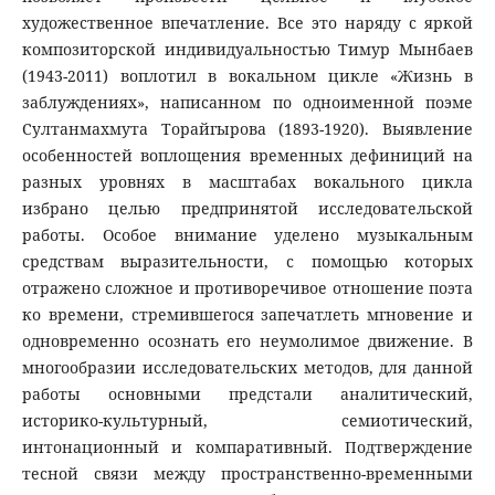
художественное впечатление. Все это наряду с яркой
композиторской индивидуальностью Тимур Мынбаев
(1943-2011) воплотил в вокальном цикле «Жизнь в
заблуждениях», написанном по одноименной поэме
Султанмахмута Торайгырова (1893-1920). Выявление
особенностей воплощения временных дефиниций на
разных уровнях в масштабах вокального цикла
избрано целью предпринятой исследовательской
работы. Особое внимание уделено музыкальным
средствам выразительности, с помощью которых
отражено сложное и противоречивое отношение поэта
ко времени, стремившегося запечатлеть мгновение и
одновременно осознать его неумолимое движение. В
многообразии исследовательских методов, для данной
работы основными предстали аналитический,
историко-культурный, семиотический,
интонационный и компаративный. Подтверждение
тесной связи между пространственно-временными