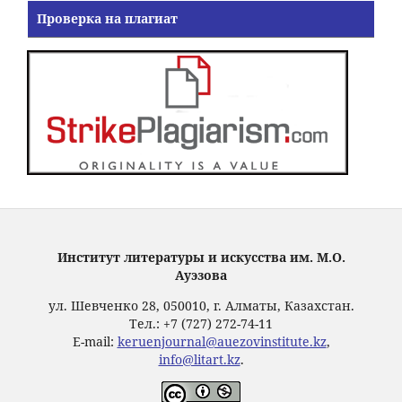
Проверка на плагиат
Институт литературы и искусства им. М.О.
Ауэзова
ул. Шевченко 28, 050010, г. Алматы, Казахстан.
Тел.: +7 (727) 272-74-11
E-mail:
keruenjournal@auezovinstitute.kz
,
info@litart.kz
.