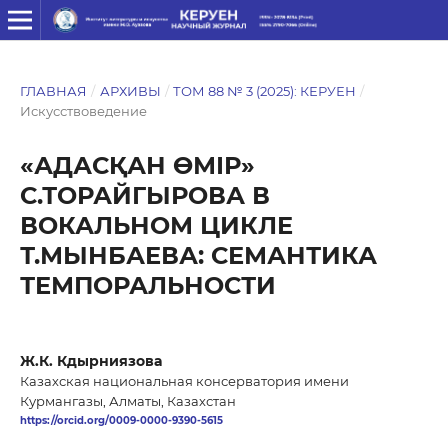
ГЛАВНАЯ
/
АРХИВЫ
/
ТОМ 88 № 3 (2025): КЕРУЕН
/
Искусствоведение
«АДАСҚАН ӨМІР»
С.ТОРАЙГЫРОВА В
ВОКАЛЬНОМ ЦИКЛЕ
Т.МЫНБАЕВА: СЕМАНТИКА
ТЕМПОРАЛЬНОСТИ
Ж.К. Кдырниязова
Казахская национальная консерватория имени
Курмангазы, Алматы, Казахстан
https://orcid.org/0009-0000-9390-5615