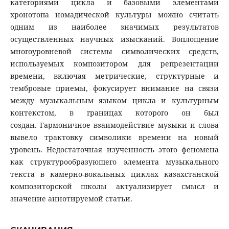
категориями цикла и базовыми элементами
хронотопа номадической культуры можно считать
одним из наиболее значимых результатов
осуществленных научных изысканий. Воплощение
многоуровневой системы символических средств,
используемых композитором для репрезентации
времени, включая метрические, структурные и
тембровые приемы, фокусирует внимание на связи
между музыкальным языком цикла и культурным
контекстом, в границах которого он был
создан. Гармоничное взаимодействие музыки и слова
вывело трактовку символики времени на новый
уровень. Недостаточная изученность этого феномена
как структурообразующего элемента музыкального
текста в камерно-вокальных циклах казахстанской
композиторской школы актуализирует смысл и
значение аннотируемой статьи.