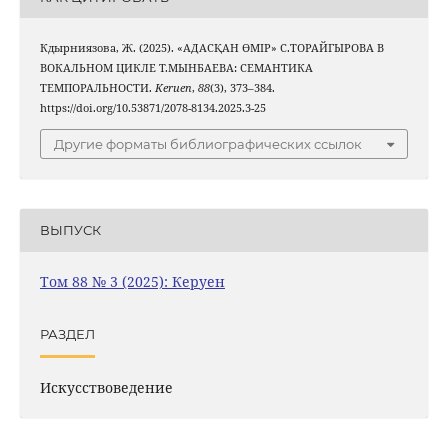
Кдырниязова, Ж. (2025). «АДАСҚАН ӨМІР» С.ТОРАЙГЫРОВА В
ВОКАЛЬНОМ ЦИКЛЕ Т.МЫНБАЕВА: СЕМАНТИКА
ТЕМПОРАЛЬНОСТИ.
Keruen
,
88
(3), 373–384.
https://doi.org/10.53871/2078-8134.2025.3-25
Другие форматы библиографических ссылок
ВЫПУСК
Том 88 № 3 (2025): Керуен
РАЗДЕЛ
Искусствоведение