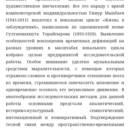
художественное впечатление. Все это наряду с яркой
композиторской индивидуальностью Тимур Мынбаев
(1943-2011) воплотил в вокальном цикле «Жизнь в
заблуждениях», написанном по одноименной поэме
Султанмахмута Торайгырова (1893-1920). Выявление
особенностей воплощения временных дефиниций на
разных уровнях в масштабах вокального цикла
избрано целью предпринятой исследовательской
работы. Особое внимание уделено музыкальным
средствам выразительности, с помощью которых
отражено сложное и противоречивое отношение поэта
ко времени, стремившегося запечатлеть мгновение и
одновременно осознать его неумолимое движение. В
многообразии исследовательских методов, для данной
работы основными предстали аналитический,
историко-культурный, семиотический,
интонационный и компаративный. Подтверждение
тесной связи между пространственно-временными