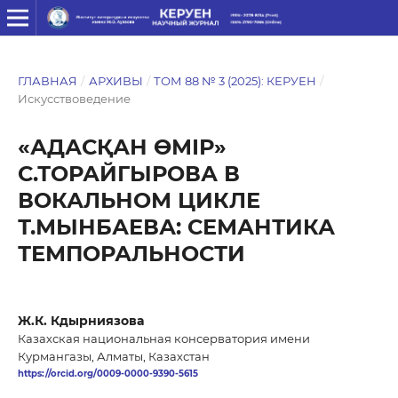
ГЛАВНАЯ
/
АРХИВЫ
/
ТОМ 88 № 3 (2025): КЕРУЕН
/
Искусствоведение
«АДАСҚАН ӨМІР»
С.ТОРАЙГЫРОВА В
ВОКАЛЬНОМ ЦИКЛЕ
Т.МЫНБАЕВА: СЕМАНТИКА
ТЕМПОРАЛЬНОСТИ
Ж.К. Кдырниязова
Казахская национальная консерватория имени
Курмангазы, Алматы, Казахстан
https://orcid.org/0009-0000-9390-5615