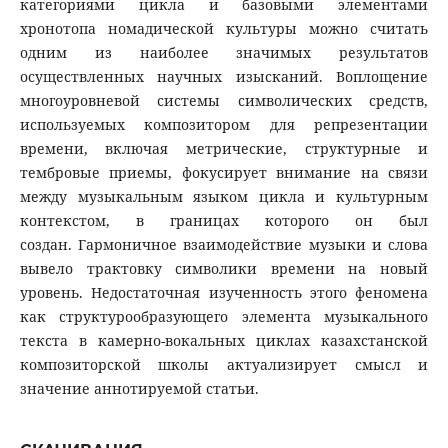
категориями цикла и базовыми элементами
хронотопа номадической культуры можно считать
одним из наиболее значимых результатов
осуществленных научных изысканий. Воплощение
многоуровневой системы символических средств,
используемых композитором для репрезентации
времени, включая метрические, структурные и
тембровые приемы, фокусирует внимание на связи
между музыкальным языком цикла и культурным
контекстом, в границах которого он был
создан. Гармоничное взаимодействие музыки и слова
вывело трактовку символики времени на новый
уровень. Недостаточная изученность этого феномена
как структурообразующего элемента музыкального
текста в камерно-вокальных циклах казахстанской
композиторской школы актуализирует смысл и
значение аннотируемой статьи.