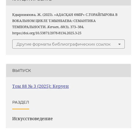
Кдырниязова, Ж. (2025). «АДАСҚАН ӨМІР» С.ТОРАЙГЫРОВА В
ВОКАЛЬНОМ ЦИКЛЕ Т.МЫНБАЕВА: СЕМАНТИКА
ТЕМПОРАЛЬНОСТИ.
Keruen
,
88
(3), 373–384.
https://doi.org/10.53871/2078-8134.2025.3-25
Другие форматы библиографических ссылок
ВЫПУСК
Том 88 № 3 (2025): Керуен
РАЗДЕЛ
Искусствоведение