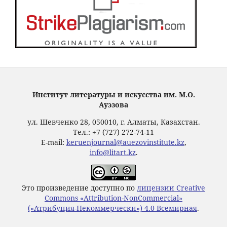
Институт литературы и искусства им. М.О.
Ауэзова
ул. Шевченко 28, 050010, г. Алматы, Казахстан.
Тел.: +7 (727) 272-74-11
E-mail:
keruenjournal@auezovinstitute.kz
,
info@litart.kz
.
Это произведение доступно по
лицензии Creative
Commons «Attribution-NonCommercial»
(«Атрибуция-Некоммерчески») 4.0 Всемирная
.