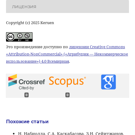
ЛИЦЕНЗИЯ
Copyright (c) 2025 Keruen
Это произведение доступно по
лицензии Creative Commons
«Attribution-NonCommercial» («Атрибуция — Некоммерческое
использование») 4.0 Всемирная
.
0
0
Похожие статьи
Н. Набиолла, C.А. Каскабасова, З.Н. Сейитжанов,