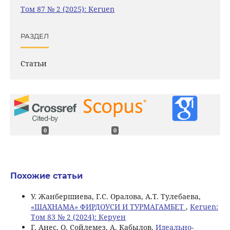
Том 87 № 2 (2025): Keruen
РАЗДЕЛ
Статьи
0
0
Похожие статьи
У. Жанбершиева, Г.С. Оралова, А.Т. Тулебаева,
«ШАХНАМА» ФИРДОУСИ И ТУРМАГАМБЕТ
,
Keruen:
Том 83 № 2 (2024): Керуен
Г. Анес, О. Сойлемез, А. Кабылов,
Идеально-