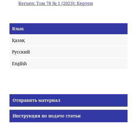
Keruen: Том 78 № 1 (2023): Керуен
Язык
Қазақ
Русский
English
Отправить материал
Инструкция по подаче статьи