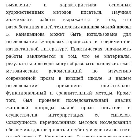
выявление и характеристика основных
художественных методов писателя. Научная
значимость работы выражается в том, что
разработанная в ней технология
анализа малой прозы
Б. Канапьянова может быть использована для
исследования жанровых процессов в современной
казахстанской литературе. Практическая значимость
работы заключается в том, что ее материалы,
результаты и выводы могут образовать основу системы
методических рекомендаций по изучению
современной прозы в высшей школе. В нашем
исследовании применены описательно-
функциональный и сравнительный методы. Кроме
того, был проведен последовательный анализ
жанровой природы малой прозы писателя и
осуществлена интерпретация ее смыслов.
Совокупность перечисленных методов исследования
обеспечила достоверность и глубину изучения поэтики
малой прозы Б. Канапьянова. В своих произведениях