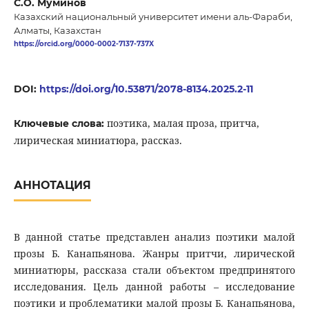
С.О. Муминов
Казахский национальный университет имени аль-Фараби,
Алматы, Казахстан
https://orcid.org/0000-0002-7137-737X
DOI:
https://doi.org/10.53871/2078-8134.2025.2-11
поэтика, малая проза, притча,
Ключевые слова:
лирическая миниатюра, рассказ.
АННОТАЦИЯ
В данной статье представлен анализ поэтики малой
прозы Б. Канапьянова. Жанры притчи, лирической
миниатюры, рассказа стали объектом предпринятого
исследования. Цель данной работы – исследование
поэтики и проблематики малой прозы Б. Канапьянова,