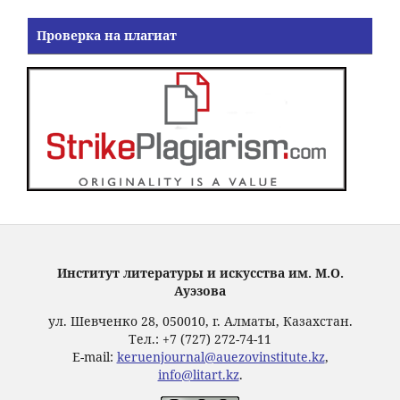
Проверка на плагиат
Институт литературы и искусства им. М.О.
Ауэзова
ул. Шевченко 28, 050010, г. Алматы, Казахстан.
Тел.: +7 (727) 272-74-11
E-mail:
keruenjournal@auezovinstitute.kz
,
info@litart.kz
.