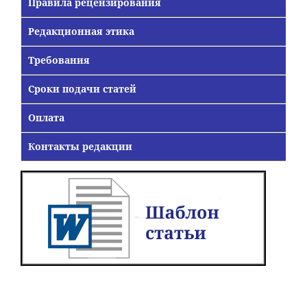
Правила рецензирования
Редакционная этика
Требования
Сроки подачи статей
Оплата
Контакты редакции