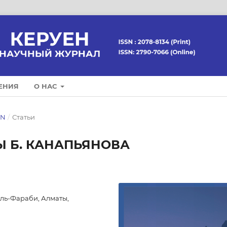
ЕНИЯ
О НАС
EN
/
Статьи
 Б. КАНАПЬЯНОВА
ль-Фараби, Алматы,