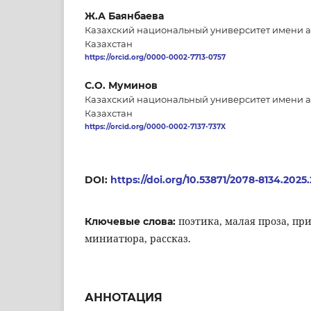
Ж.А Баянбаева
Казахский национальный университет имени а
Казахстан
https://orcid.org/0000-0002-7713-0757
С.О. Муминов
Казахский национальный университет имени а
Казахстан
https://orcid.org/0000-0002-7137-737X
DOI:
https://doi.org/10.53871/2078-8134.2025.2
поэтика, малая проза, пр
Ключевые слова:
миниатюра, рассказ.
АННОТАЦИЯ