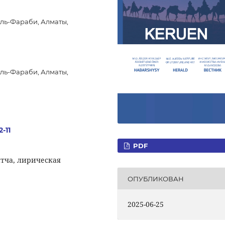
ль-Фараби, Алматы,
ль-Фараби, Алматы,
-11
PDF
итча, лирическая
ОПУБЛИКОВАН
2025-06-25