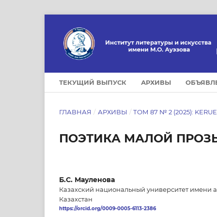
ТЕКУЩИЙ ВЫПУСК
АРХИВЫ
ОБЪЯВЛ
ГЛАВНАЯ
/
АРХИВЫ
/
ТОМ 87 № 2 (2025): KERU
ПОЭТИКА МАЛОЙ ПРОЗЫ
Б.С. Мауленова
Казахский национальный университет имени а
Казахстан
https://orcid.org/0009-0005-6113-2386