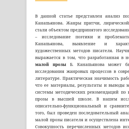
В данной статье представлен анализ по
Канапьянова. Жанры притчи, лирической
стали объектом предпринятого исследован
– исследование поэтики и проблема
Канапьянова, выявление и характ
художественных методов писателя. Науч
выражается в том, что разработанная в 
малой прозы
Б. Канапьянова может б
исследования жанровых процессов в совр
литературе. Практическая значимость раб
что ее материалы, результаты и выводы м
системы методических рекомендаций по 
прозы в высшей школе. В нашем исс
описательно-функциональный и сравнит
того, был проведен последовательный ан
малой прозы писателя и осуществлена инт
Совокупность перечисленных методов ис