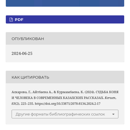
PDF
ОПУБЛИКОВАН
2024-06-25
КАК ЦИТИРОВАТЬ
Аскарова, Г., Айтбаева A., & Курмамбаева, К. (2024). СУДЬБА КОНЯ
И ЧЕЛОВЕКА В СОВРЕМЕННЫХ КАЗАХСКИХ РАССКАЗАХ.
Keruen
,
83
(2), 225–235. https://doi.org/10.53871/2078-8134.2024.2-17
Другие форматы библиографических ссылок