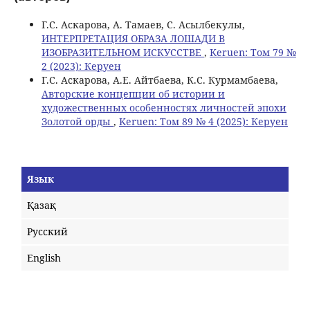
Г.С. Аскарова, А. Тамаев, C. Асылбекулы,
ИНТЕРПРЕТАЦИЯ ОБРАЗА ЛОШАДИ В
ИЗОБРАЗИТЕЛЬНОМ ИСКУССТВЕ
,
Keruen: Том 79 №
2 (2023): Керуен
Г.С. Аскарова, А.Е. Айтбаева, К.С. Курмамбаева,
Авторские концепции об истории и
художественных особенностях личностей эпохи
Золотой орды
,
Keruen: Том 89 № 4 (2025): Керуен
Язык
Қазақ
Русский
English