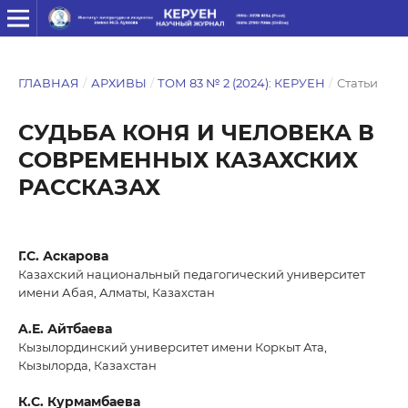
ГЛАВНАЯ
/
АРХИВЫ
/
ТОМ 83 № 2 (2024): КЕРУЕН
/
Статьи
СУДЬБА КОНЯ И ЧЕЛОВЕКА В
СОВРЕМЕННЫХ КАЗАХСКИХ
РАССКАЗАХ
Г.С. Аскарова
Казахский национальный педагогический университет
имени Абая, Алматы, Казахстан
A.E. Айтбаева
Кызылординский университет имени Коркыт Ата,
Кызылорда, Казахстан
К.С. Курмамбаева