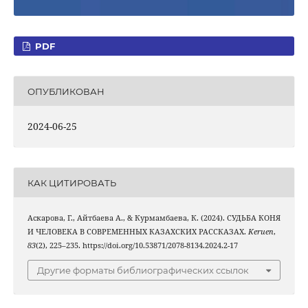
PDF
ОПУБЛИКОВАН
2024-06-25
КАК ЦИТИРОВАТЬ
Аскарова, Г., Айтбаева A., & Курмамбаева, К. (2024). СУДЬБА КОНЯ
И ЧЕЛОВЕКА В СОВРЕМЕННЫХ КАЗАХСКИХ РАССКАЗАХ.
Keruen
,
83
(2), 225–235. https://doi.org/10.53871/2078-8134.2024.2-17
Другие форматы библиографических ссылок