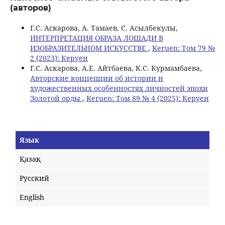
(авторов)
Г.С. Аскарова, А. Тамаев, C. Асылбекулы,
ИНТЕРПРЕТАЦИЯ ОБРАЗА ЛОШАДИ В
ИЗОБРАЗИТЕЛЬНОМ ИСКУССТВЕ
,
Keruen: Том 79 №
2 (2023): Керуен
Г.С. Аскарова, А.Е. Айтбаева, К.С. Курмамбаева,
Авторские концепции об истории и
художественных особенностях личностей эпохи
Золотой орды
,
Keruen: Том 89 № 4 (2025): Керуен
Язык
Қазақ
Русский
English