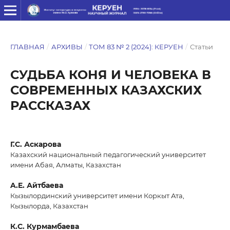
ГЛАВНАЯ
/
АРХИВЫ
/
ТОМ 83 № 2 (2024): КЕРУЕН
/
Статьи
СУДЬБА КОНЯ И ЧЕЛОВЕКА В
СОВРЕМЕННЫХ КАЗАХСКИХ
РАССКАЗАХ
Г.С. Аскарова
Казахский национальный педагогический университет
имени Абая, Алматы, Казахстан
A.E. Айтбаева
Кызылординский университет имени Коркыт Ата,
Кызылорда, Казахстан
К.С. Курмамбаева