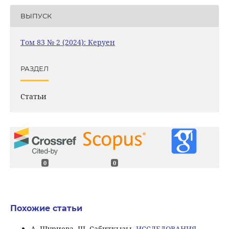
ВЫПУСК
Том 83 № 2 (2024): Керуен
РАЗДЕЛ
Статьи
0
0
Похожие статьи
А. Шуриева, Ш. Сабиткызы,
ИССЛЕДОВАНИЯ