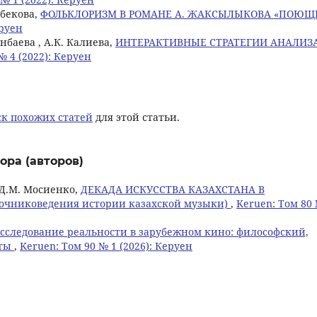
лбекова,
ФОЛЬКЛОРИЗМ В РОМАНЕ А. ЖАКСЫЛЫКОВА «ПОЮЩ
еруен
янбаева , А.К. Калиева,
ИНТЕРАКТИВНЫЕ СТРАТЕГИИ АНАЛИЗ
№ 4 (2022): Керуен
к похожих статей
для этой статьи.
ора (авторов)
 Д.М. Мосиенко,
ДЕКАДА ИСКУССТВА КАЗАХСТАНА В
очниковедения истории казахской музыки)
,
Keruen: Том 80
сследование реальности в зарубежном кино: философский,
кты
,
Keruen: Том 90 № 1 (2026): Керуен