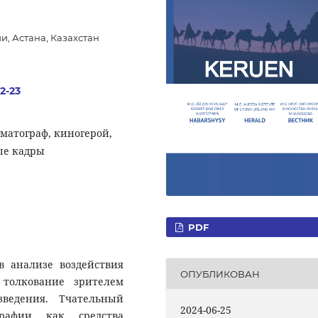
, Астана, Казахстан
.2-23
матограф, киногерой,
ые кадры
PDF
в анализе воздействия
ОПУБЛИКОВАН
 толкование зрителем
зведения. Тчательный
2024-06-25
рафии как средства