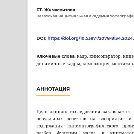
Г.Т. Жумасеитова
Казахская национальная академия хореографии
DOI:
https://doi.org/10.53871/2078-8134.2024
кадр, кинооператор, кине
Ключевые слова:
динамичные кадры, композиция, монтажн
АННОТАЦИЯ
Цель данного исследования заключается 
визуальных аспектов на восприятие и
содержания кинематографического прои
разбор функции кадра в кинематог