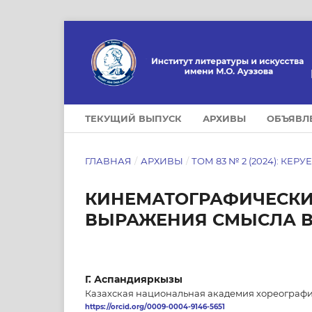
ТЕКУЩИЙ ВЫПУСК
АРХИВЫ
ОБЪЯВЛ
ГЛАВНАЯ
/
АРХИВЫ
/
ТОМ 83 № 2 (2024): КЕРУ
КИНЕМАТОГРАФИЧЕСКИ
ВЫРАЖЕНИЯ СМЫСЛА В
Г. Аспандияркызы
Казахская национальная академия хореографии
https://orcid.org/0009-0004-9146-5651