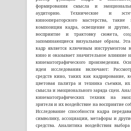
формирования смысла и эмоциональн
аудиторию. Технические и эсте
кинооператорского мастерства, такие
композиция кадра, освещение и другие,
восприятие и трактовку сюжета, со
запоминающиеся визуальные образы. Эта 
кадр является ключевым инструментом в
кино и оказывает значительное влияние н
кинематографического произведения. Ос
идеи исследования включают: Рассмот
средств кино, таких как кадрирование, к
цветовая палитра и техника съемки, их
смысла и эмоционального заряда сцен. Ан
кинематографических техник на эмоц
зрителя и их воздействие на восприятие с
Исследование способности кадра переда
символику, ассоциации, метафоры и друг
средства. Аналитика воздействия выбор