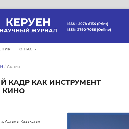
ЕНИЯ
О НАС
ЕН
/
Статьи
Й КАДР КАК ИНСТРУМЕНТ
 КИНО
, Астана, Казахстан