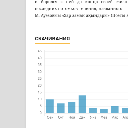
и боролся с ней до конца своей жизн
последних потомков течения, названного
М. Ауэзовым «Зар-заман ақындары» (Поэты э
СКАЧИВАНИЯ