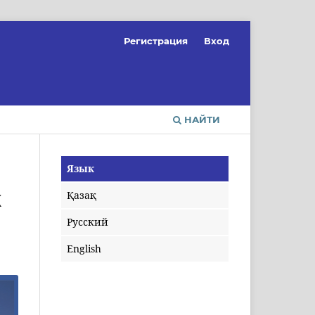
Регистрация
Вход
НАЙТИ
Язык
Қазақ
Х
Русский
English