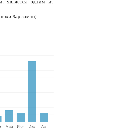
и, является одним из
похи Зар-заман)