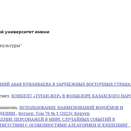
ий университет имени
 культуры"
НИЙ АБАЯ КУНАНБАЕВА В ЗАРУБЕЖНЫХ ВОСТОЧНЫХ СТРАН
лемез,
КОНЦЕПТ «ТУҒАН ЖЕР» В ФОЛЬКЛОРЕ КАЗАХСКОГО НАР
ламанова,
ИСПОЛЬЗОВАНИЕ НАИМЕНОВАНИЙ ВОДОЁМОВ И
ЕДЕНИИ
,
Keruen: Том 78 № 1 (2023): Керуен
ЖЕНИЕ ПЕРСОНАЖЕЙ В МИРЕ СЛУЧАЙНЫХ СОБЫТИЙ В
ТВЕТСТВИИ С ОСОБЕННОСТЯМИ АЛЕАТОРИКИ И ХЭППЕНИНГ
,