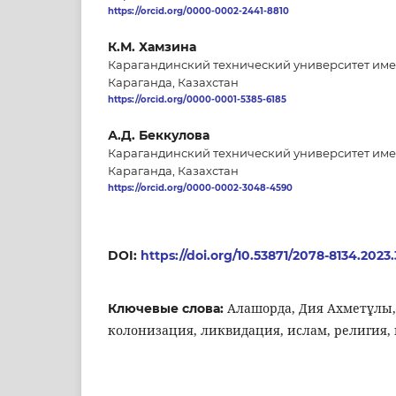
https://orcid.org/0000-0002-2441-8810
К.М. Хамзина
Карагандинский технический университет име
Караганда, Казахстан
https://orcid.org/0000-0001-5385-6185
А.Д. Беккулова
Карагандинский технический университет име
Караганда, Казахстан
https://orcid.org/0000-0002-3048-4590
DOI:
https://doi.org/10.53871/2078-8134.2023.
Алашорда, Дия Ахметұлы,
Ключевые слова:
колонизация, ликвидация, ислам, религия,