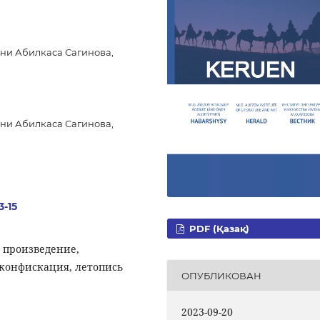
ни Абилкаса Сагинова,
ни Абилкаса Сагинова,
3-15
PDF (Қазақ)
 произведение,
 конфискация, летопись
ОПУБЛИКОВАН
2023-09-20