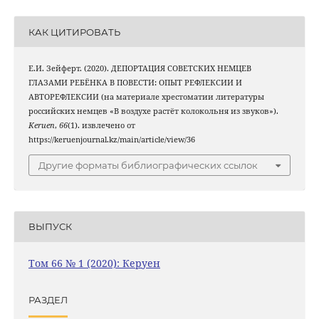
КАК ЦИТИРОВАТЬ
Е.И. Зейферт. (2020). ДЕПОРТАЦИЯ СОВЕТСКИХ НЕМЦЕВ
ГЛАЗАМИ РЕБЁНКА В ПОВЕСТИ: ОПЫТ РЕФЛЕКСИИ И
АВТОРЕФЛЕКСИИ (на материале хрестоматии литературы
российских немцев «В воздухе растёт колокольня из звуков»).
Keruen
,
66
(1). извлечено от
https://keruenjournal.kz/main/article/view/36
Другие форматы библиографических ссылок
ВЫПУСК
Том 66 № 1 (2020): Керуен
РАЗДЕЛ