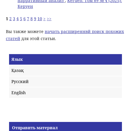
нарративный анализ
,
Keruen: Том 89 № 4 (2025):
Керуен
1
2
3
4
5
6
7
8
9
10
>
>>
Вы также можете
начать расширеннвй поиск похожих
статей
для этой статьи.
Язык
Қазақ
Русский
English
Отправить материал