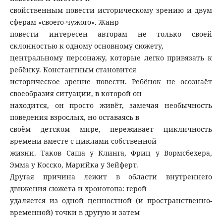
свойственным повести историческому зрению и двум
сферам «своего-чужого». Жанр
повести интересен авторам не только своей
склонностью к одному основному сюжету,
центральному персонажу, которые легко привязать к
ребёнку. Константным становится
историческое зрение повести. Ребёнок не осознаёт
своеобразия ситуации, в которой он
находится, он просто живёт, замечая необычность
поведения взрослых, но оставаясь в
своём детском мире, переживает цикличность
времени вместе с циклами собственной
жизни. Таков Саша у Клинга, Фриц у Вормсбехера,
Эмма у Косско, Марийка у Зейферт.
Другая причина лежит в области внутреннего
движения сюжета и хронотопа: герой
удаляется из одной ценностной (и пространственно-
временной) точки в другую и затем