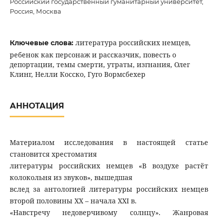
Российский государственный гуманитарный университет,
Россия, Москва
литература российских немцев,
Ключевые слова:
ребенок как персонаж и рассказчик, повесть о
депортации, темы смерти, утраты, изгнания, Олег
Клинг, Нелли Косско, Гуго Вормсбехер
АННОТАЦИЯ
Материалом исследования в настоящей статье
становится хрестоматия
литературы российских немцев «В воздухе растёт
колокольня из звуков», вышедшая
вслед за антологией литературы российских немцев
второй половины XX – начала XXI в.
«Навстречу недоверчивому солнцу». Жанровая