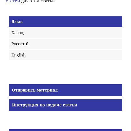
статей
для этой статьи.
Язык
Қазақ
Русский
English
Отправить материал
Инструкция по подаче статьи