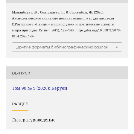
Манапбаева, Ж., Солтанаева, Е., & Сарсенбай, Ж. (2026).
Аксиологическое значение познавательного труда писателя
Е.Раушанова «Птицы – наши друзья» и поэтические аспекты
мира природы.
Keruen
,
90
(1), 129–140. https://doi.org/10.53871/2078-
8134.2026.1-09
Другие форматы библиографических ссылок
ВЫПУСК
Том 90 № 1 (2026): Керуен
РАЗДЕЛ
Литературоведение