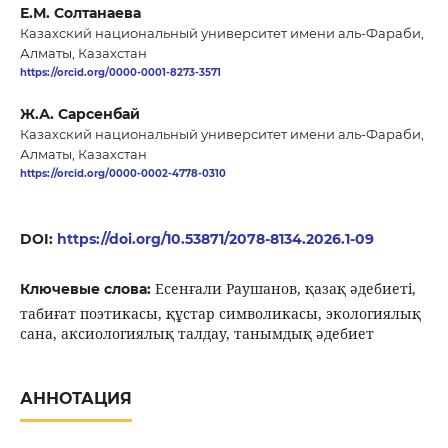
Е.М. Солтанаева
Казахский национальный университет имени аль-Фараби,
Алматы, Казахстан
https://orcid.org/0000-0001-8273-3571
Ж.А. Сарсенбай
Казахский национальный университет имени аль-Фараби,
Алматы, Казахстан
https://orcid.org/0000-0002-4778-0310
DOI:
https://doi.org/10.53871/2078-8134.2026.1-09
Есенғали Раушанов, қазақ әдебиеті,
Ключевые слова:
табиғат поэтикасы, құстар символикасы, экологиялық
сана, аксиологиялық талдау, танымдық әдебиет
АННОТАЦИЯ