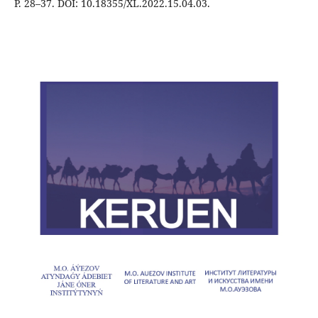
P. 28–37. DOI: 10.18355/XL.2022.15.04.03.