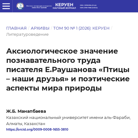
ГЛАВНАЯ
/
АРХИВЫ
/
ТОМ 90 № 1 (2026): КЕРУЕН
/
Литературоведение
Аксиологическое значение
познавательного труда
писателя Е.Раушанова «Птицы
– наши друзья» и поэтические
аспекты мира природы
Ж.Б. Манапбаева
Казахский национальный университет имени аль-Фараби,
Алматы, Казахстан
https://orcid.org/0009-0008-1655-3810