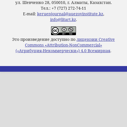
ул. Шевченко 28, 050010, г. Алматы, Казахстан.
Тел.: +7 (727) 272-74-11
E-mail:
keruenjournal@auezovinstitute.kz
,
info@litart.kz
.
Это произведение доступно по
лицензии Creative
Commons «Attribution-NonCommercial»
(«Атрибуция-Некоммерчески») 4.0 Всемирная
.