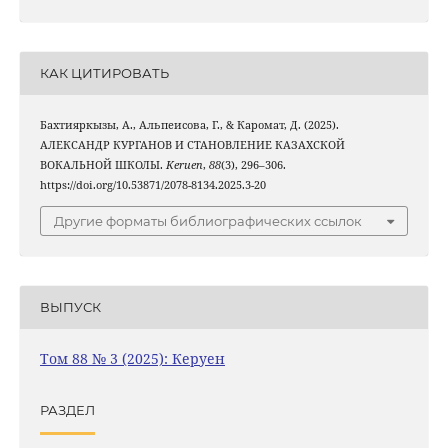
КАК ЦИТИРОВАТЬ
Бахтияркызы, А., Альпеисова, Г., & Каромат, Д. (2025).
АЛЕКСАНДР КУРГАНОВ И СТАНОВЛЕНИЕ КАЗАХСКОЙ
ВОКАЛЬНОЙ ШКОЛЫ.
Keruen
,
88
(3), 296–306.
https://doi.org/10.53871/2078-8134.2025.3-20
Другие форматы библиографических ссылок
ВЫПУСК
Том 88 № 3 (2025): Керуен
РАЗДЕЛ