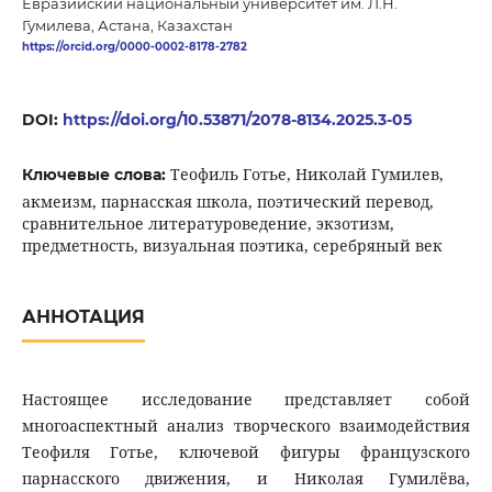
Евразийский национальный университет им. Л.Н.
Гумилева, Астана, Казахстан
https://orcid.org/0000-0002-8178-2782
DOI:
https://doi.org/10.53871/2078-8134.2025.3-05
Теофиль Готье, Николай Гумилев,
Ключевые слова:
акмеизм, парнасская школа, поэтический перевод,
сравнительное литературоведение, экзотизм,
предметность, визуальная поэтика, серебряный век
АННОТАЦИЯ
Настоящее исследование представляет собой
многоаспектный анализ творческого взаимодействия
Теофиля Готье, ключевой фигуры французского
парнасского движения, и Николая Гумилёва,