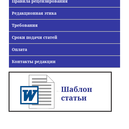
Правила рецензирования
Редакционная этика
Требования
Сроки подачи статей
Оплата
Контакты редакции