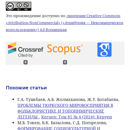
Это произведение доступно по
лицензии Creative Commons
«Attribution-NonCommercial» («Атрибуция — Некоммерческое
использование») 4.0 Всемирная
.
0
0
Похожие статьи
Г.А. Туякбаев, А.Б. Жолмаханова, Ж.Т. Ботабаева,
ПРОБЛЕМЫ ТЮРКСКОГО МИРОВОСПРИЯТИЯ В
ФОЛЬКЛОРИСТИКЕ И ТОПОНИМИЧЕСКИЕ
ЛЕГЕНДЫ
,
Keruen: Том 85 № 4 (2024): Керуен
M.Б. Токен, Б.К. Базылова, С.Д. Погорелова,
ФОРМИРОВАНИЕ СОЦИОКУЛЬТУРНОЙ И