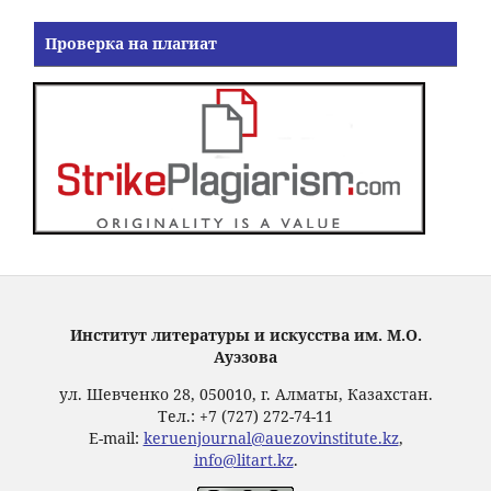
Проверка на плагиат
Институт литературы и искусства им. М.О.
Ауэзова
ул. Шевченко 28, 050010, г. Алматы, Казахстан.
Тел.: +7 (727) 272-74-11
E-mail:
keruenjournal@auezovinstitute.kz
,
info@litart.kz
.