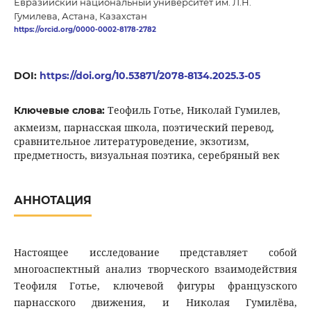
Евразийский национальный университет им. Л.Н.
Гумилева, Астана, Казахстан
https://orcid.org/0000-0002-8178-2782
DOI:
https://doi.org/10.53871/2078-8134.2025.3-05
Теофиль Готье, Николай Гумилев,
Ключевые слова:
акмеизм, парнасская школа, поэтический перевод,
сравнительное литературоведение, экзотизм,
предметность, визуальная поэтика, серебряный век
АННОТАЦИЯ
Настоящее исследование представляет собой
многоаспектный анализ творческого взаимодействия
Теофиля Готье, ключевой фигуры французского
парнасского движения, и Николая Гумилёва,