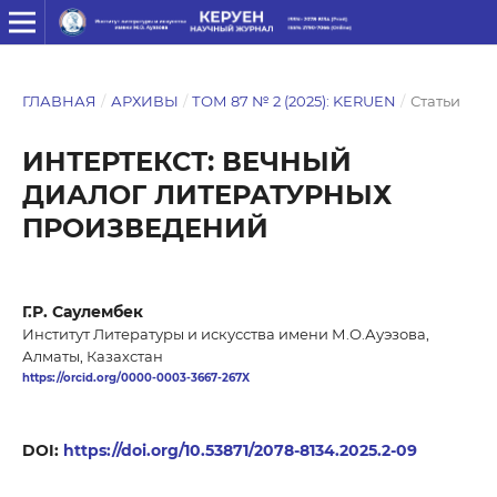
ГЛАВНАЯ
/
АРХИВЫ
/
ТОМ 87 № 2 (2025): KERUEN
/
Статьи
ИНТЕРТЕКСТ: ВЕЧНЫЙ
ДИАЛОГ ЛИТЕРАТУРНЫХ
ПРОИЗВЕДЕНИЙ
Г.Р. Саулембек
Институт Литературы и искусства имени М.О.Ауэзова,
Алматы, Казахстан
https://orcid.org/0000-0003-3667-267X
DOI:
https://doi.org/10.53871/2078-8134.2025.2-09