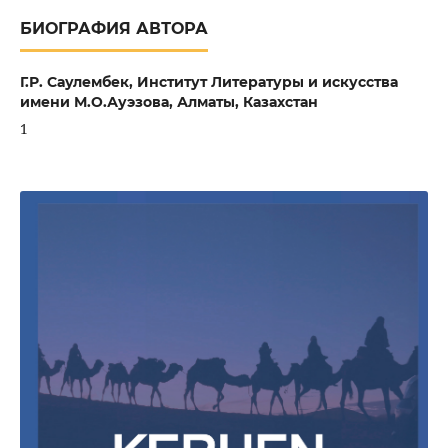
БИОГРАФИЯ АВТОРА
Г.Р. Саулембек,
Институт Литературы и искусства
имени М.О.Ауэзова, Алматы, Казахстан
1