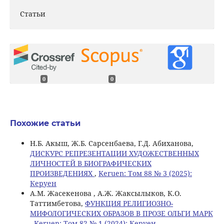
Статьи
0
0
Похожие статьи
Н.Б. Акыш, Ж.Б. Сарсенбаева, Г.Д. Абиханова,
ДИСКУРС РЕПРЕЗЕНТАЦИИ ХУДОЖЕСТВЕННЫХ
ЛИЧНОСТЕЙ В БИОГРАФИЧЕСКИХ
ПРОИЗВЕДЕНИЯХ
,
Keruen: Том 88 № 3 (2025):
Керуен
А.М. Жасекенова , А.Ж. Жаксылыков, К.О.
Таттимбетова,
ФУНКЦИЯ РЕЛИГИОЗНО-
МИФОЛОГИЧЕСКИХ ОБРАЗОВ В ПРОЗЕ ОЛЬГИ МАРК
,
Keruen: Том 82 № 1 (2024): Керуен