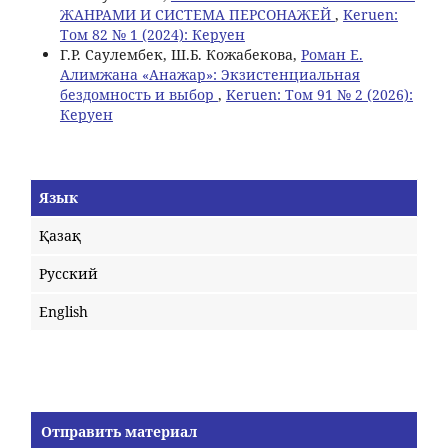
ЖАНРАМИ И СИСТЕМА ПЕРСОНАЖЕЙ
,
Keruen:
Том 82 № 1 (2024): Керуен
Г.Р. Саулембек, Ш.Б. Кожабекова,
Роман Е.
Алимжана «Анажар»: Экзистенциальная
бездомность и выбор
,
Keruen: Том 91 № 2 (2026):
Керуен
Язык
Қазақ
Русский
English
Отправить материал