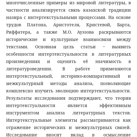
многочисленные примеры из мировой литературы, в
частности анализируется связь казахской традиции
назира с интертекстуальными процессами. На основе
трудов Платона, Аристотеля, Кристевой, Барта,
Риффатера, а также М.О. Ауэзова раскрываются
исторические и культурные взаимосвязи между
текстами. Основная цель статьи ‒ выявить
особенности интертекстуальности в литературных
произведениях и оценить её значимость в
литературоведении. В работе применяются
интертекстуальный, историко-компаративный и
межкультурный методы анализа, позволяющие
комплексно изучить эволюцию интертекстуальности.
Результаты исследования подтверждают, что теория
интертекстуальности является эффективным
инструментом анализа литературных текстов.
Интертекстуальные элементы рассматриваются как
отражение исторических и межкультурных связей.
Исследование вносит вклад в осмысление