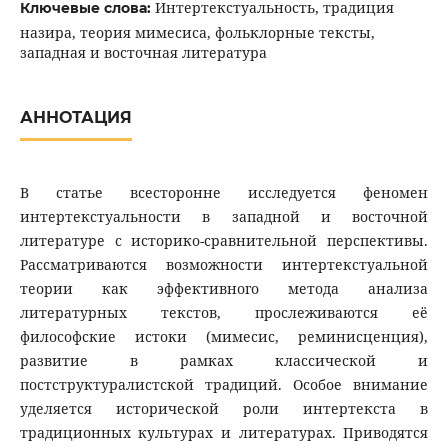
Интертекстуальность, традиция
Ключевые слова:
назира, теория мимесиса, фольклорные тексты,
западная и восточная литература
АННОТАЦИЯ
В статье всесторонне исследуется феномен
интертекстуальности в западной и восточной
литературе с историко-сравнительной перспективы.
Рассматриваются возможности интертекстуальной
теории как эффективного метода анализа
литературных текстов, прослеживаются её
философские истоки (мимесис, реминисценция),
развитие в рамках классической и
постструктуралистской традиций. Особое внимание
уделяется исторической роли интертекста в
традиционных культурах и литературах. Приводятся