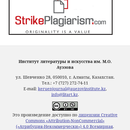
Институт литературы и искусства им. М.О.
Ауэзова
ул. Шевченко 28, 050010, г. Алматы, Казахстан.
Тел.: +7 (727) 272-74-11
E-mail:
keruenjournal@auezovinstitute.kz
,
info@litart.kz
.
Это произведение доступно по
лицензии Creative
Commons «Attribution-NonCommercial»
(«Атрибуция-Некоммерчески») 4.0 Всемирная
.