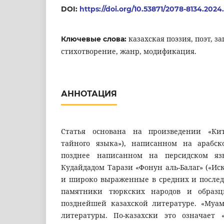
DOI:
https://doi.org/10.53871/2078-8134.2024.
казахская поэзия, поэт, за
Ключевые слова:
стихотворение, жанр, модификация.
АННОТАЦИЯ
Статья основана на произведении «Кит
тайного языка»), написанном на арабск
позднее написанном на персидском я
Кудайдадом Тарази «Фонун аль-Балаг» («Иск
и широко выраженные в средних и после
памятники тюркских народов и образ
позднейшей казахской литературе. «Муа
литературы. По-казахски это означает «