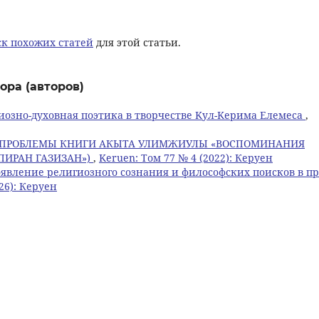
к похожих статей
для этой статьи.
ора (авторов)
иозно-духовная поэтика в творчестве Kул-Kерима Eлемеса
,
 ПРОБЛЕМЫ КНИГИ АКЫТА УЛИМЖИУЛЫ «ВОСПОМИНАНИЯ
ПИРАН ГАЗИЗАН»)
,
Keruen: Том 77 № 4 (2022): Керуен
явление религиозного сознания и философских поисков в пр
26): Керуен