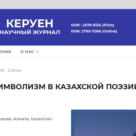
ЕНИЯ
О НАС
ЕН
/
Статьи
ИМВОЛИЗМ В КАЗАХСКОЙ ПОЭЗИ
эзова, Алматы, Казахстан