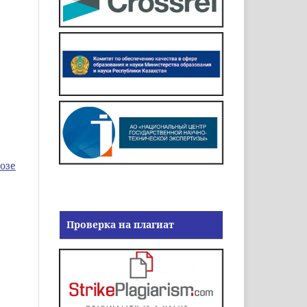
озе
Проверка на плагиат