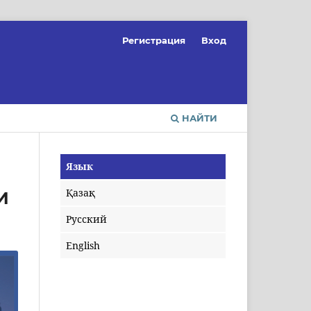
Регистрация
Вход
НАЙТИ
Язык
Қазақ
И
Русский
English