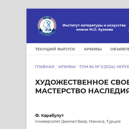
ТЕКУЩИЙ ВЫПУСК
АРХИВЫ
ОБЪЯВЛ
ГЛАВНАЯ
/
АРХИВЫ
/
ТОМ 84 № 3 (2024): КЕРУ
ХУДОЖЕСТВЕННОЕ СВО
МАСТЕРСТВО НАСЛЕДИ
Ф. Карабулут
Университет Джелал Баяр, Маниса, Турция