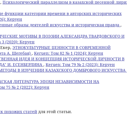
н,
Психологический параллелизм в казахской песенной лир
е функции категории времени в авторских исторических
26): Керуен
енные образы деятелей искусства и историческая правда
,
ИЧЕСКИЕ МОТИВЫ В ПОЭЗИИ АЛЕКСАНДРА ТВАРДОВСКОГО И
 3 (2020): Керуен
 Екер,
ЭТНОКУЛЬТУРНЫЕ ЦЕННОСТИ В СОВРЕМЕННОЙ
та А. Шегебая)
,
Keruen: Том 82 № 1 (2024): Керуен
ТВЕННАЯ ИДЕЯ И КОНЦЕПЦИЯ ИСТОРИЧЕСКОЙ ЛИЧНОСТИ В
ДА" И. ЕСЕНБЕРЛИНА
,
Keruen: Том 79 № 2 (2023): Керуен
ЕТОДЫ В ИЗУЧЕНИИ КАЗАХСКОГО ДОМБРОВОГО ИСКУССТВА
ХСКАЯ ЛИТЕРАТУРА ЭПОХИ НЕЗАВИСИМОСТИ НА
ом 75 № 2 (2022): Керуен
к похожих статей
для этой статьи.