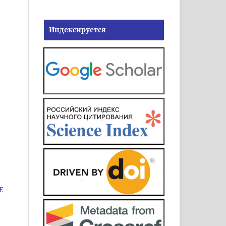
Индексируется
Е