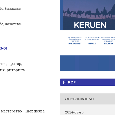
е, Казахстан
е, Казахстан
3-01
тво, оратор,
ия, риторика
PDF
ОПУБЛИКОВАН
 мастерство Шернияза
2024-09-25