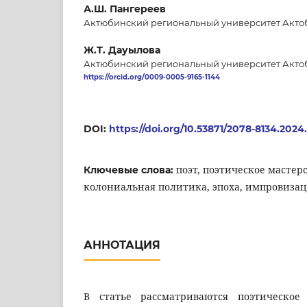
А.Ш. Пангереев
Актюбинский региональный университет Актоб
Ж.Т. Дауылова
Актюбинский региональный университет Актоб
https://orcid.org/0009-0005-9165-1144
DOI:
https://doi.org/10.53871/2078-8134.2024.
поэт, поэтическое мастерс
Ключевые слова:
колониальная политика, эпоха, импровизац
АННОТАЦИЯ
В статье рассматриваются поэтическое