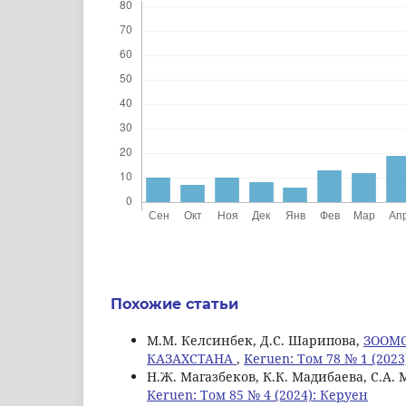
Похожие статьи
М.М. Келсинбек, Д.С. Шарипова,
ЗООМО
КАЗАХСТАНА
,
Keruen: Том 78 № 1 (2023
Н.Ж. Магазбеков, К.К. Мадибаева, С.А.
Keruen: Том 85 № 4 (2024): Керуен