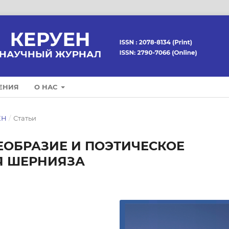
ЕНИЯ
О НАС
ЕН
/
Статьи
ЕОБРАЗИЕ И ПОЭТИЧЕСКОЕ
Я ШЕРНИЯЗА