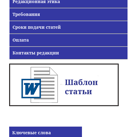
Редакционная этика
Требования
Сроки подачи статей
Оплата
Контакты редакции
Ключевые слова