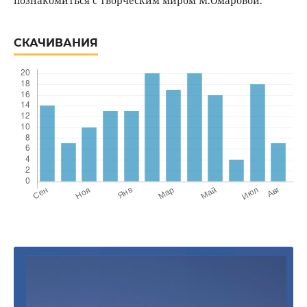
познакомиться с творческим миром М.Омаровой.
СКАЧИВАНИЯ