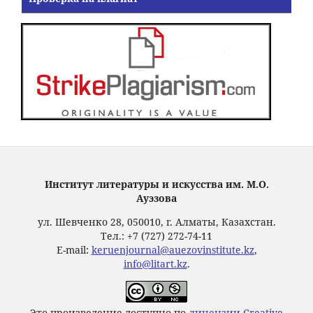
Институт литературы и искусства им. М.О.
Ауэзова
ул. Шевченко 28, 050010, г. Алматы, Казахстан.
Тел.: +7 (727) 272-74-11
E-mail:
keruenjournal@auezovinstitute.kz
,
info@litart.kz
.
Это произведение доступно по
лицензии Creative