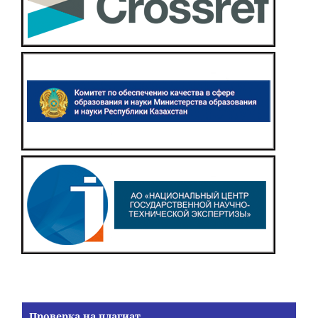
Проверка на плагиат