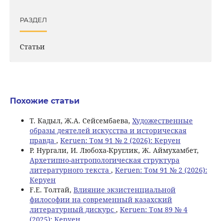
РАЗДЕЛ
Статьи
Похожие статьи
Т. Кадыл, Ж.А. Сейсембаева,
Художественные
образы деятелей искусства и историческая
правда
,
Keruen: Том 91 № 2 (2026): Керуен
Р. Нургали, И. Любоха-Круглик, Ж. Аймухамбет,
Архетипно-антропологическая структура
литературного текста
,
Keruen: Том 91 № 2 (2026):
Керуен
F.Е. Толтай,
Влияние экзистенциальной
философии на современный казахский
литературный дискурс
,
Keruen: Том 89 № 4
(2025): Керуен