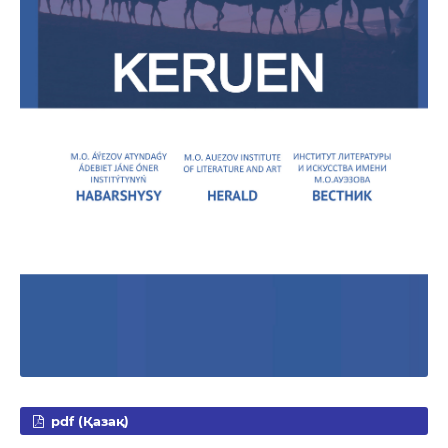
pdf (Қазақ)