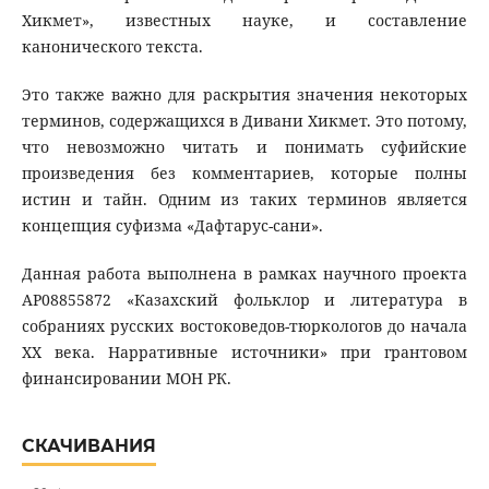
Хикмет», известных науке, и составление
канонического текста.
Это также важно для раскрытия значения некоторых
терминов, содержащихся в Дивани Хикмет. Это потому,
что невозможно читать и понимать суфийские
произведения без комментариев, которые полны
истин и тайн. Одним из таких терминов является
концепция суфизма «Дафтарус-сани».
Данная работа выполнена в рамках научного проекта
АР08855872 «Казахский фольклор и литература в
собраниях русских востоковедов-тюркологов до начала
XX века. Нарративные источники» при грантовом
финансировании МОН РК.
СКАЧИВАНИЯ