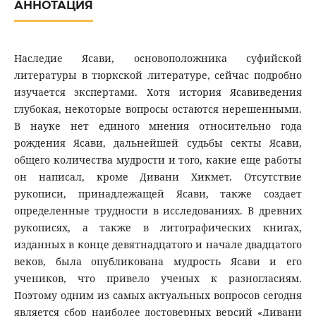
АННОТАЦИЯ
Наследие Ясави, основоположника суфийской
литературы в тюркской литературе, сейчас подробно
изучается экспертами. Хотя история Ясавиведения
глубокая, некоторые вопросы остаются нерешенными.
В науке нет единого мнения относительно года
рождения Ясави, дальнейшей судьбы секты Ясави,
общего количества мудрости и того, какие еще работы
он написал, кроме Дивани Хикмет. Отсутствие
рукописи, принадлежащей Ясави, также создает
определенные трудности в исследованиях. В древних
рукописях, а также в литографических книгах,
изданных в конце девятнадцатого и начале двадцатого
веков, была опубликована мудрость Ясави и его
учеников, что привело ученых к разногласиям.
Поэтому одним из самых актуальных вопросов сегодня
является сбор наиболее достоверных версий «Дивани