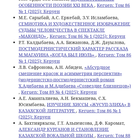
ОСОБЕННОСТИ ПОЭЗИИ XXI ВЕКА
,
Keruen: Том 86
№ 1 (2025): Керуен
M.E. Сарыбай, А.С. Еркебай, З.У. Исламбаева,
СЕМИОТИКА И ХУДОЖЕСТВЕННОЕ ИЗОБРАЖЕНИЕ
СУДЬБЫ ЧЕЛОВЕЧЕСТВА В СПЕКТАКЛЕ
«МАКОНДО»
,
Keruen: Том 86 № 1 (2025): Керуен
Р.Т. Калдыбаева, A.A. Бижанова, Д.Ж. Дауылова,
ПОСТМОДЕРНИСТИЧЕСКИЙ ХАРАКТЕР РАССКАЗА
М.МАГАУИНА «КОГДА БЫЛ ИЮЛЬ»
,
Keruen: Том 86
№ 1 (2025): Керуен
Л.В. Сафронова, А.Н. Абиден,
«Абсурдное
смешение красок и асимметрия перспектив»
(модернистско-постмодернистский роман
Х.Адибаева и М.Адибаева «Созвездие близнецов»)
,
Keruen: Том 89 № 4 (2025): Керуен
А.Е. Амангалиева, А.Н. Бекмашева, С.Х.
Юсимбаева,
ИЗУЧЕНИЕ ХИССЫ «ЖУСУП-ЗЛИХА» В
КАЗАХСКОЙ ЛИТЕРАТУРЕ
,
Keruen: Том 86 № 1
(2025): Керуен
А. Бахтияркызы, Г.Т. Альпеисова, Д.Ф. Каромат,
АЛЕКСАНДР КУРГАНОВ И СТАНОВЛЕНИЕ
КАЗАХСКОЙ ВОКАЛЬНОЙ ШКОЛЫ
,
Keruen: Том 88