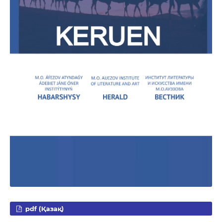
pdf (Қазақ)