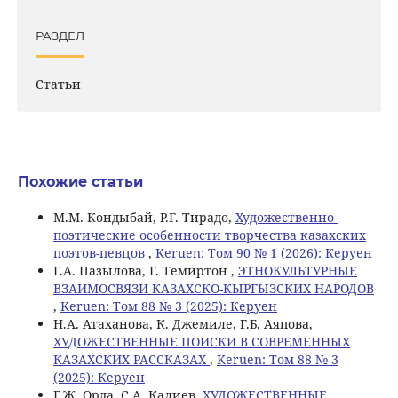
РАЗДЕЛ
Статьи
Похожие статьи
М.М. Кондыбай, Р.Г. Тирадо,
Художественно-
поэтические особенности творчества казахских
поэтов-певцов
,
Keruen: Том 90 № 1 (2026): Керуен
Г.А. Пазылова, Г. Темиртон ,
ЭТНОКУЛЬТУРНЫЕ
ВЗАИМОСВЯЗИ КАЗАХСКО-КЫРГЫЗСКИХ НАРОДОВ
,
Keruen: Том 88 № 3 (2025): Керуен
Н.А. Атаханова, К. Джемиле, Г.Б. Аяпова,
ХУДОЖЕСТВЕННЫЕ ПОИСКИ В СОВРЕМЕННЫХ
КАЗАХСКИХ РАССКАЗАХ
,
Keruen: Том 88 № 3
(2025): Керуен
Г.Ж. Орда, C.А. Калиев,
ХУДОЖЕСТВЕННЫЕ