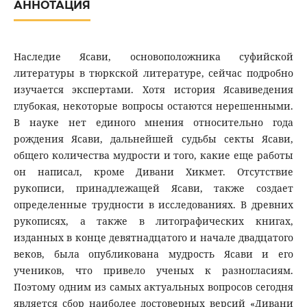
АННОТАЦИЯ
Наследие Ясави, основоположника суфийской
литературы в тюркской литературе, сейчас подробно
изучается экспертами. Хотя история Ясавиведения
глубокая, некоторые вопросы остаются нерешенными.
В науке нет единого мнения относительно года
рождения Ясави, дальнейшей судьбы секты Ясави,
общего количества мудрости и того, какие еще работы
он написал, кроме Дивани Хикмет. Отсутствие
рукописи, принадлежащей Ясави, также создает
определенные трудности в исследованиях. В древних
рукописях, а также в литографических книгах,
изданных в конце девятнадцатого и начале двадцатого
веков, была опубликована мудрость Ясави и его
учеников, что привело ученых к разногласиям.
Поэтому одним из самых актуальных вопросов сегодня
является сбор наиболее достоверных версий «Дивани