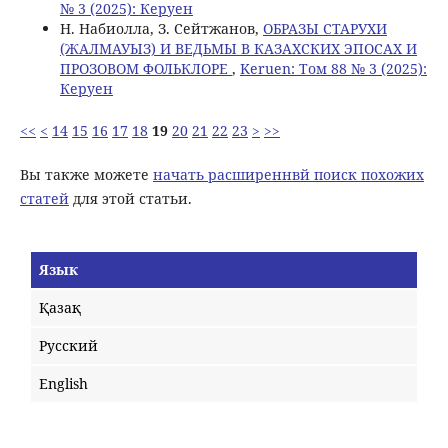
№ 3 (2025): Керуен
Н. Набиолла, З. Сейтжанов,
ОБРАЗЫ СТАРУХИ
(ЖАЛМАУЫЗ) И ВЕДЬМЫ В КАЗАХСКИХ ЭПОСАХ И
ПРОЗОВОМ ФОЛЬКЛОРЕ
,
Keruen: Том 88 № 3 (2025):
Керуен
<<
<
14
15
16
17
18
19
20
21
22
23
>
>>
Вы также можете
начать расширеннвй поиск похожих
статей
для этой статьи.
Язык
Қазақ
Русский
English