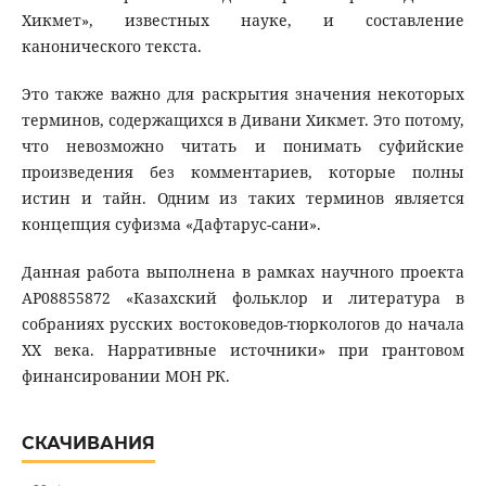
Хикмет», известных науке, и составление
канонического текста.
Это также важно для раскрытия значения некоторых
терминов, содержащихся в Дивани Хикмет. Это потому,
что невозможно читать и понимать суфийские
произведения без комментариев, которые полны
истин и тайн. Одним из таких терминов является
концепция суфизма «Дафтарус-сани».
Данная работа выполнена в рамках научного проекта
АР08855872 «Казахский фольклор и литература в
собраниях русских востоковедов-тюркологов до начала
XX века. Нарративные источники» при грантовом
финансировании МОН РК.
СКАЧИВАНИЯ