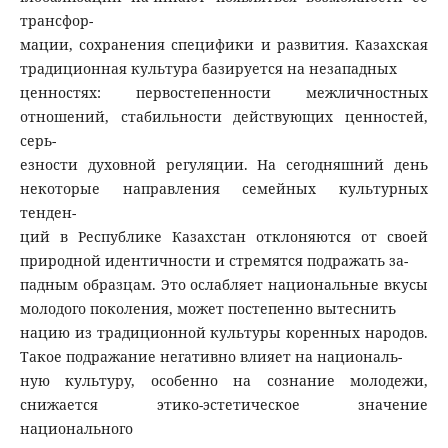
трансфор-
мации, сохранения специфики и развития. Казахская
традиционная культура базируется на незападных
ценностях: первостепенности межличностных
отношений, стабильности действующих ценностей,
серь-
езности духовной регуляции. На сегодняшний день
некоторые направления семейных культурных
тенден-
ций в Республике Казахстан отклоняются от своей
природной идентичности и стремятся подражать за-
падным образцам. Это ослабляет национальные вкусы
молодого поколения, может постепенно вытеснить
нацию из традиционной культуры коренных народов.
Такое подражание негативно влияет на националь-
ную культуру, особенно на сознание молодежи,
снижается этико-эстетическое значение
национального