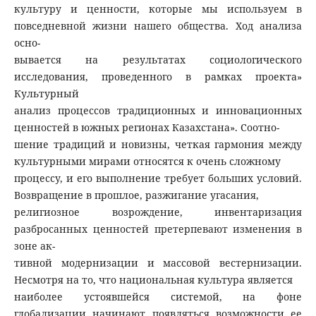
культуру и ценности, которые мы используем в
повседневной жизни нашего общества. Ход анализа
осно-
вывается на результатах социологического
исследования, проведенного в рамках проекта»
Культурный
анализ процессов традиционных и инновационных
ценностей в южных регионах Казахстана». Соотно-
шение традиций и новизны, четкая гармония между
культурными мирами относятся к очень сложному
процессу, и его выполнение требует больших условий.
Возвращение в прошлое, разжигание угасания,
религиозное возрождение, инвентаризация
разбросанных ценностей претерпевают изменения в
зоне ак-
тивной модернизации и массовой вестернизации.
Несмотря на то, что национальная культура является
наиболее устоявшейся системой, на фоне
глобализации начинают появляться возможности ее