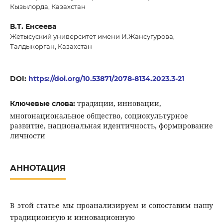
Кызылорда, Казахстан
В.Т. Енcеева
Жетысуский университет имени И.Жансугурова,
Талдыкорган, Казахстан
DOI:
https://doi.org/10.53871/2078-8134.2023.3-21
традиции, инновации,
Ключевые слова:
многонациональное общество, социокультурное
развитие, национальная идентичность, формирование
личности
АННОТАЦИЯ
В этой статье мы проанализируем и сопоставим нашу
традиционную и инновационную