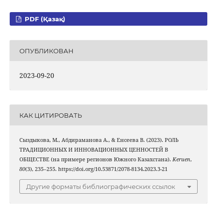
PDF (Қазақ)
ОПУБЛИКОВАН
2023-09-20
КАК ЦИТИРОВАТЬ
Сыздыкова, М., Абдираманова A., & Енcеева В. (2023). РОЛЬ
ТРАДИЦИОННЫХ И ИННОВАЦИОННЫХ ЦЕННОСТЕЙ В
ОБЩЕСТВЕ (на примере регионов Южного Казахстана).
Keruen
,
80
(3), 235–255. https://doi.org/10.53871/2078-8134.2023.3-21
Другие форматы библиографических ссылок