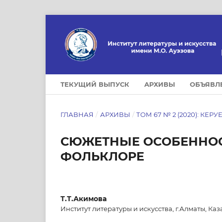
ТЕКУЩИЙ ВЫПУСК
АРХИВЫ
ОБЪЯВЛ
ГЛАВНАЯ
/
АРХИВЫ
/
ТОМ 67 № 2 (2020): КЕРУ
СЮЖЕТНЫЕ ОСОБЕННОС
ФОЛЬКЛОРЕ
Т.Т.Акимова
Институт литературы и искусства, г.Алматы, Каз