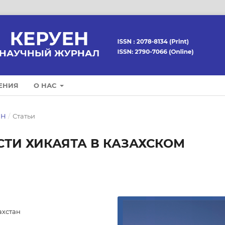
ЕНИЯ
О НАС
ЕН
/
Статьи
ТИ ХИКАЯТА В КАЗАХСКОМ
ахстан