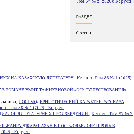
Том 67 № 2 (2020): Керуен
РАЗДЕЛ
Статьи
ЕНЫХ НА КАЗАХСКУЮ ЛИТЕРАТУРУ
,
Keruen: Том 86 № 1 (2025):
 В РОМАНЕ УМИТ ТАЖИКЕНОВОЙ «ОСЬ СУЩЕСТВОВАНИЯ»
,
Дауылова,
ПОСТМОДЕРНИСТИЧЕСКИЙ ХАРАКТЕР РАССКАЗА
en: Том 86 № 1 (2025): Керуен
 ДИАЛОГ ЛИТЕРАТУРНЫХ ПРОИЗВЕДЕНИЙ
,
Keruen: Том 87 № 2
Я ЖАНРА ДЖАРАПАЗАН В ПОСТФОЛЬКЛОРЕ И РОЛЬ В
(2025): Керуен