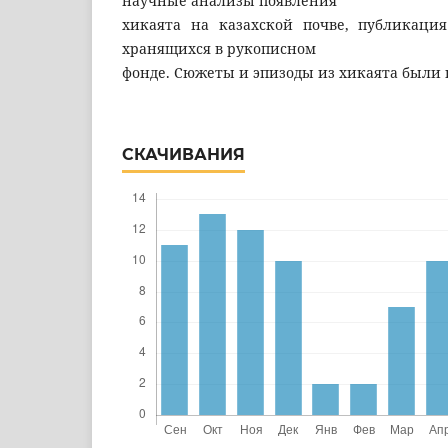
научные анализы появления
хикаята на казахской почве, публикация
хранящихся в рукописном
фонде. Сюжеты и эпизоды из хикаята были
СКАЧИВАНИЯ