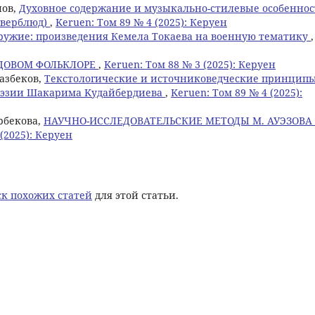
нов,
Духовное содержание и музыкально-стилевые особенно
 верблюд)
,
Keruen: Том 89 № 4 (2025): Керуен
ружие: произведения Кемела Токаева на военную тематику
,
ДОВОМ ФОЛЬКЛОРЕ
,
Keruen: Том 88 № 3 (2025): Керуен
газбеков,
Текстологические и источниковедческие принцип
оэзии Шакарима Kудайбердиева
,
Keruen: Том 89 № 4 (2025):
йрбекова,
НАУЧНО-ИССЛЕДОВАТЕЛЬСКИЕ МЕТОДЫ М. АУЭЗОВА
(2025): Керуен
к похожих статей
для этой статьи.