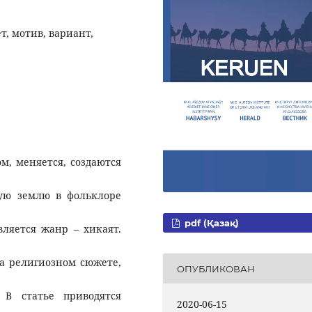
т, мотив, вариант,
м, меняется, создаются
ую землю в фольклоре
pdf (Қазақ)
ляется жанр – хикаят.
а религиозном сюжете,
ОПУБЛИКОВАН
В статье приводятся
2020-06-15