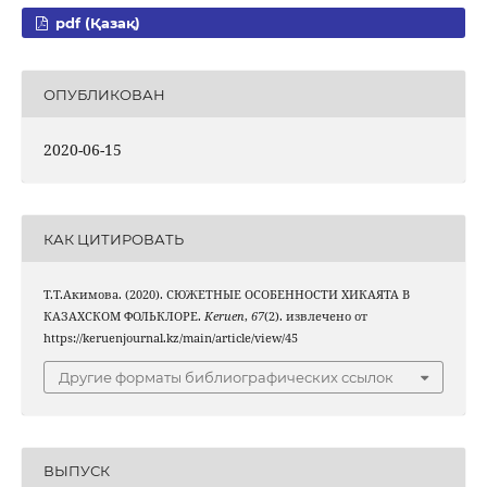
pdf (Қазақ)
ОПУБЛИКОВАН
2020-06-15
КАК ЦИТИРОВАТЬ
Т.Т.Акимова. (2020). СЮЖЕТНЫЕ ОСОБЕННОСТИ ХИКАЯТА В
КАЗАХСКОМ ФОЛЬКЛОРЕ.
Keruen
,
67
(2). извлечено от
https://keruenjournal.kz/main/article/view/45
Другие форматы библиографических ссылок
ВЫПУСК