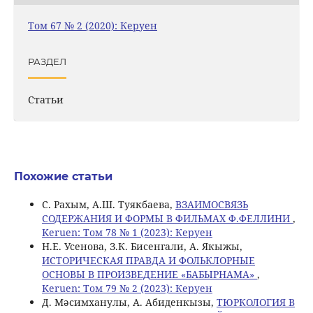
Том 67 № 2 (2020): Керуен
РАЗДЕЛ
Статьи
Похожие статьи
С. Рахым, А.Ш. Туякбаева,
ВЗАИМОСВЯЗЬ
СОДЕРЖАНИЯ И ФОРМЫ В ФИЛЬМАХ Ф.ФЕЛЛИНИ
,
Keruen: Том 78 № 1 (2023): Керуен
Н.Е. Усенова, З.К. Бисенгали, А. Якыжы,
ИСТОРИЧЕСКАЯ ПРАВДА И ФОЛЬКЛОРНЫЕ
ОСНОВЫ В ПРОИЗВЕДЕНИЕ «БАБЫРНАМА»
,
Keruen: Том 79 № 2 (2023): Керуен
Д. Мәсимханулы, А. Абиденкызы,
ТЮРКОЛОГИЯ В