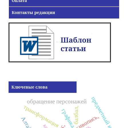
Оплата
Контакты редакции
Ключевые слова
предметный код,
обращение персонажей
трансформация
балбал,
графика,
живопись,