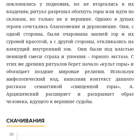
поклонялись у подножия, но не вторгались в их
владения, ритуал разрешал обогнуть горы или идти по
склонам, но только не к вершине. Однако в душах
героев сочетались благоговение и дерзновение. Они, с
одной стороны, были очарованы магией гор и их
суровой красотой, а с другой стороны, откликались на
влекущий внутренний зов. Они были под властью
пенящей смеси страха и упоения – горного экстаза. С
этих же древних ритуалов берет начало «культ горы» и
обогащает поздние мировые религии. Используя
мифологический код, наполняя контекст данного
рассказа семантикой «священной горы», А.
Арцишевский расширяет и раскрывает образ
человека, идущего к вершине судьбы.
СКАЧИВАНИЯ