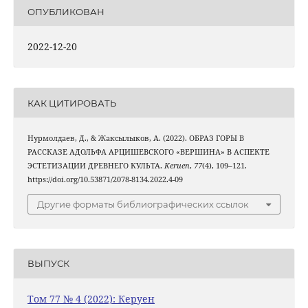
ОПУБЛИКОВАН
2022-12-20
КАК ЦИТИРОВАТЬ
Нурмолдаев, Д., & Жаксылыков, А. (2022). ОБРАЗ ГОРЫ В
РАССКАЗЕ АДОЛЬФА АРЦИШЕВСКОГО «ВЕРШИНА» В АСПЕКТЕ
ЭСТЕТИЗАЦИИ ДРЕВНЕГО КУЛЬТА.
Keruen
,
77
(4), 109–121.
https://doi.org/10.53871/2078-8134.2022.4-09
Другие форматы библиографических ссылок
ВЫПУСК
Том 77 № 4 (2022): Керуен