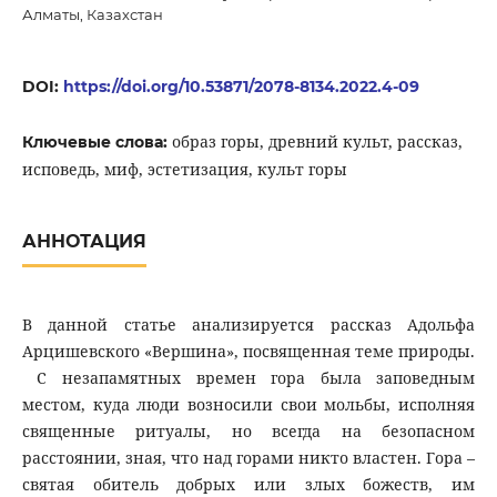
Алматы, Казахстан
DOI:
https://doi.org/10.53871/2078-8134.2022.4-09
образ горы, древний культ, рассказ,
Ключевые слова:
исповедь, миф, эстетизация, культ горы
АННОТАЦИЯ
В данной статье анализируется рассказ Адольфа
Арцишевского «Вершина», посвященная теме природы.
С незапамятных времен гора была заповедным
местом, куда люди возносили свои мольбы, исполняя
священные ритуалы, но всегда на безопасном
расстоянии, зная, что над горами никто властен. Гора –
святая обитель добрых или злых божеств, им