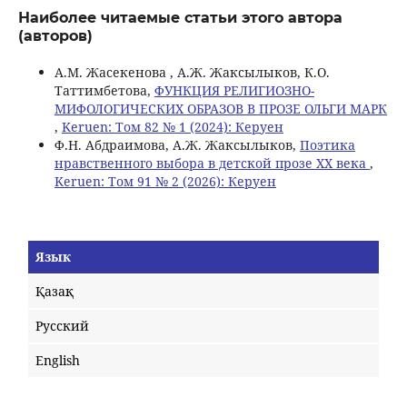
Наиболее читаемые статьи этого автора
(авторов)
А.М. Жасекенова , А.Ж. Жаксылыков, К.О.
Таттимбетова,
ФУНКЦИЯ РЕЛИГИОЗНО-
МИФОЛОГИЧЕСКИХ ОБРАЗОВ В ПРОЗЕ ОЛЬГИ МАРК
,
Keruen: Том 82 № 1 (2024): Керуен
Ф.Н. Абдраимова, А.Ж. Жаксылыков,
Поэтика
нравственного выбора в детской прозе ХХ века
,
Keruen: Том 91 № 2 (2026): Керуен
Язык
Қазақ
Русский
English