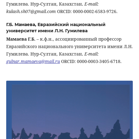
Гумилева. Нур-Султан, Казахстан
.
E-mail:
kulash.sh07@gmail.com
ORCID: 0000-0002-6583-9726.
Г.Б. Мамаева,
Евразийский национальный
университет имени Л.Н. Гумилева
Мамаева
Г.Б.
– к.ф.н., ассоциированный профессор
Евразийского национального университета имени Л.Н.
Гумилева. Нур-Султан, Казахстан
.
E-mail:
gulnar.mamaeva@mail.ru
ORCID: 0000-0003-3405-6718.