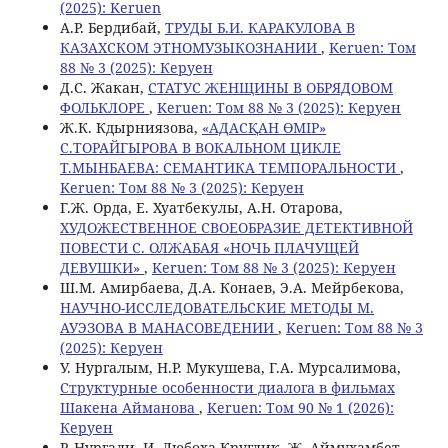
(2025): Keruen
А.Р. Бердибай,
ТРУДЫ Б.И. КАРАКУЛОВА В
КАЗАХСКОМ ЭТНОМУЗЫКОЗНАНИИ
,
Keruen: Том
88 № 3 (2025): Керуен
Д.С. Жакан,
СТАТУС ЖЕНЩИНЫ В ОБРЯДОВОМ
ФОЛЬКЛОРЕ
,
Keruen: Том 88 № 3 (2025): Керуен
Ж.К. Кдырниязова,
«АДАСҚАН ӨМІР»
С.ТОРАЙГЫРОВА В ВОКАЛЬНОМ ЦИКЛЕ
Т.МЫНБАЕВА: СЕМАНТИКА ТЕМПОРАЛЬНОСТИ
,
Keruen: Том 88 № 3 (2025): Керуен
Г.Ж. Орда, Е. Хуатбекулы, А.Н. Отарова,
ХУДОЖЕСТВЕННОЕ СВОЕОБРАЗИЕ ДЕТЕКТИВНОЙ
ПОВЕСТИ С. ОЛЖАБАЯ «НОЧЬ ПЛАЧУЩЕЙ
ДЕВУШКИ»
,
Keruen: Том 88 № 3 (2025): Керуен
Ш.М. Амирбаева, Д.А. Конаев, Э.А. Мейрбекова,
НАУЧНО-ИССЛЕДОВАТЕЛЬСКИЕ МЕТОДЫ М.
АУЭЗОВА В МАНАСОВЕДЕНИИ
,
Keruen: Том 88 № 3
(2025): Керуен
У. Нургалым, Н.Р. Мукушева, Г.А. Мурсалимова,
Структурные особенности диалога в фильмах
Шакена Айманова
,
Keruen: Том 90 № 1 (2026):
Керуен
Р. Нургали, И. Любоха-Круглик, Ж. Аймухамбет,