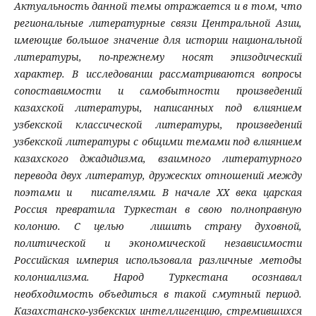
Актуальность данной темы отражается и в том, что
региональные литературные связи Центральной Азии,
имеющие большое значение для истории национальной
литературы, по-прежнему носят эпизодический
характер. В исследовании рассматриваются вопросы
сопоставимости и самобытности произведений
казахской литературы, написанных под влиянием
узбекской классической литературы, произведений
узбекской литературы с общими темами под влиянием
казахского джадидизма, взаимного литературного
перевода двух литератур, дружеских отношений между
поэтами и писателями. В начале ХХ века царская
Россия превратила Туркестан в свою полноправную
колонию. С целью лишить страну духовной,
политической и экономической независимости
Российская империя использовала различные методы
колониализма. Народ Туркестана осознавал
необходимость объедиться в такой смутный период.
Казахстанско-узбекских интеллигенцию, стремившихся