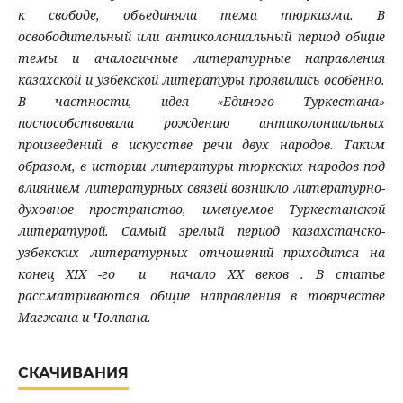
к свободе, объединяла тема тюркизма. В
освободительный или антиколониальный период общие
темы и аналогичные литературные направления
казахской и узбекской литературы проявились особенно.
В частности, идея «Единого Туркестана»
поспособствовала рождению антиколониальных
произведений в искусстве речи двух народов. Таким
образом, в истории литературы тюркских народов под
влиянием литературных связей возникло литературно-
духовное пространство, именуемое Туркестанской
литературой. Самый зрелый период казахстанско-
узбекских литературных отношений приходится на
конец XIX -го и начало XX веков . В статье
рассматриваются общие направления в товрчестве
Магжана и Чолпана.
СКАЧИВАНИЯ