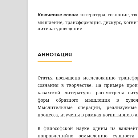
литература, сознание, тв
Ключевые слова:
мышление, трансформация, дискурс, когни
литературоведение
АННОТАЦИЯ
Статья посвящена исследованию трансфо
сознания в творчестве. На примере про
казахской литературы рассмотрена сит
форм образного мышления в художе
Мыслительные операции, реализуемые
процесса, изучены в рамках когнитивного а
В философской науке одним из важнейш
направленийпо осмыслению сущности 