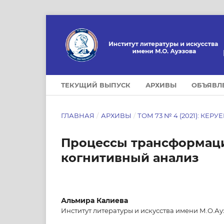
ТЕКУЩИЙ ВЫПУСК
АРХИВЫ
ОБЪЯВЛ
ГЛАВНАЯ
/
АРХИВЫ
/
ТОМ 73 № 4 (2021): КЕРУ
Процессы трансформаци
когнитивный анализ
Альмира Калиева
Институт литературы и искусства имени М.О.Ау