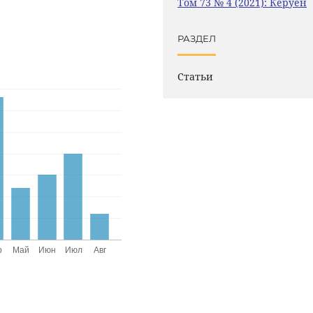
Том 73 № 4 (2021): Керуен
РАЗДЕЛ
Статьи