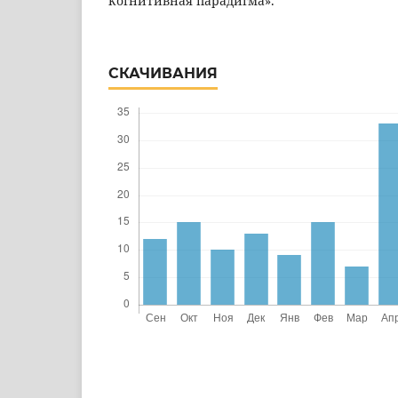
когнитивная парадигма».
СКАЧИВАНИЯ