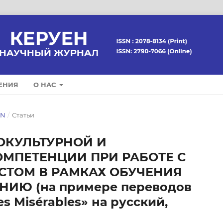
ЕНИЯ
О НАС
EN
/
Статьи
КУЛЬТУРНОЙ И
МПЕТЕНЦИИ ПРИ РАБОТЕ С
СТОМ В РАМКАХ ОБУЧЕНИЯ
ИЮ (на примере переводов
s Misérables» на русский,