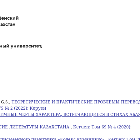
Женский
ахстан
ный университет,
 G.S.,
ТЕОРЕТИЧЕСКИЕ И ПРАКТИЧЕСКИЕ ПРОБЛЕМЫ ПЕРЕВО
75 № 2 (2022): Керуен
ЛИЧНЫЕ ЧЕРТЫ ХАРАКТЕРА, ВСТРЕЧАЮЩИЕСЯ В СТИХАХ АБА
ТИЕ ЛИТЕРАТУРЫ КАЗАХСТАНА
,
Keruen: Том 69 № 4 (2020):
 письменного памятника «Кодекс Куманикус»
,
Keruen: Том 7