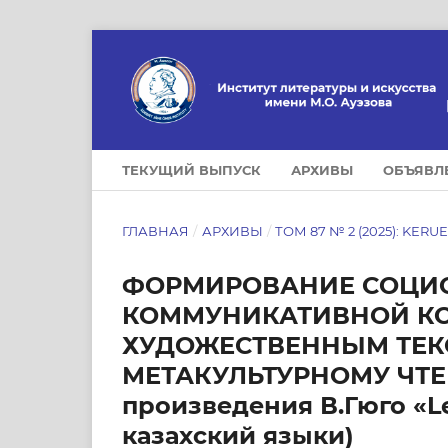
ТЕКУЩИЙ ВЫПУСК
АРХИВЫ
ОБЪЯВЛ
ГЛАВНАЯ
/
АРХИВЫ
/
ТОМ 87 № 2 (2025): KERU
ФОРМИРОВАНИЕ СОЦИО
КОММУНИКАТИВНОЙ КО
ХУДОЖЕСТВЕННЫМ ТЕК
МЕТАКУЛЬТУРНОМУ ЧТЕН
произведения В.Гюго «Le
казахский языки)