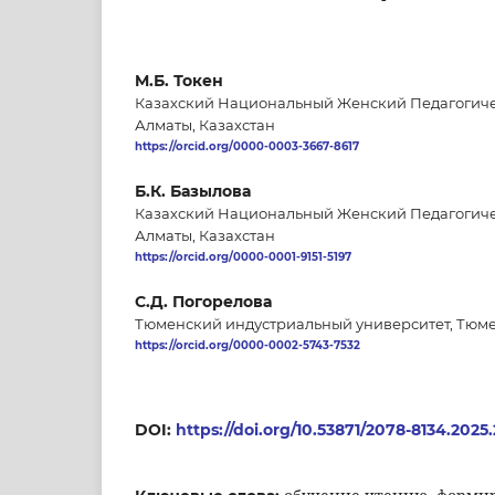
M.Б. Токен
Казахский Национальный Женский Педагогиче
Алматы, Казахстан
https://orcid.org/0000-0003-3667-8617
Б.К. Базылова
Казахский Национальный Женский Педагогиче
Алматы, Казахстан
https://orcid.org/0000-0001-9151-5197
С.Д. Погорелова
Тюменский индустриальный университет, Тюме
https://orcid.org/0000-0002-5743-7532
DOI:
https://doi.org/10.53871/2078-8134.2025.