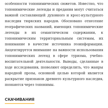
особенности топонимических сюжетов. Известно, что
топонимические легенды и предания могут считаться
важной составляющей духовного и кросс-культурного
наследия тюркских народов. Обосновано отнесение
географических названий, имеющих топонимические
легенды в их семантическом содержании, к
топонимическим территориальным системам, их
понимание в качестве источника геоинформации.
Акцентируется внимание на важности использования
топонимических легенд в сфере туризма, учебно-
воспитательной деятельности. Выводы, сделанные в
ходе исследования, позволяют определить, что жанры
народной прозы, основной целью которой является
раскрытие признаков древнего культурного наследия,
познаются через топонимы.
СКАЧИВАНИЯ