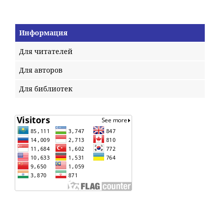
Информация
Для читателей
Для авторов
Для библиотек