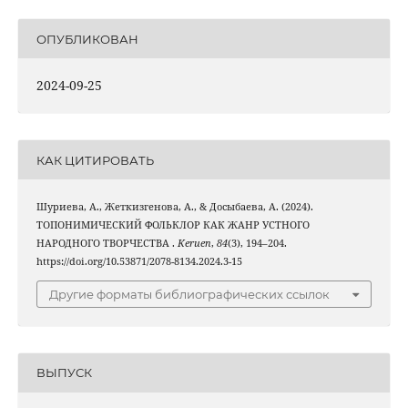
ОПУБЛИКОВАН
2024-09-25
КАК ЦИТИРОВАТЬ
Шуриева, А., Жеткизгенова, А., & Досыбаева, А. (2024).
ТОПОНИМИЧЕСКИЙ ФОЛЬКЛОР КАК ЖАНР УСТНОГО
НАРОДНОГО ТВОРЧЕСТВА .
Keruen
,
84
(3), 194–204.
https://doi.org/10.53871/2078-8134.2024.3-15
Другие форматы библиографических ссылок
ВЫПУСК