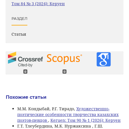
Том 84 № 3 (2024): Керуен
РАЗДЕЛ
Статьи
0
0
Похожие статьи
М.М. Кондыбай, Р.Г. Тирадо,
Художественно-
поэтические особенности творчества казахских
поэтов-певцов
,
Keruen: Том 90 № 1 (2026): Керуен
Г.Т. Тлеубердина, М.К. Нуржаксина , Г.Ш.