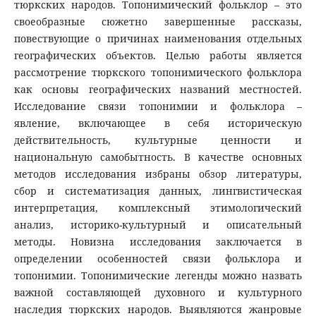
тюркских народов. Топонимический фольклор – это
своеобразные сюжетно завершенные рассказы,
повествующие о причинах наименования отдельных
географических объектов. Целью работы является
рассмотрение тюркского топонимического фольклора
как основы географических названий местностей.
Исследование связи топонимии и фольклора –
явление, включающее в себя историческую
действительность, культурные ценности и
национальную самобытность. В качестве основных
методов исследования избраны обзор литературы,
сбор и систематизация данных, лингвистическая
интерпретация, комплексный этимологический
анализ, историко-культурный и описательный
методы. Новизна исследования заключается в
определении особенностей связи фольклора и
топонимии. Топонимические легенды можно назвать
важной составляющей духовного и культурного
наследия тюркских народов. Выявляются жанровые