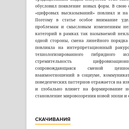
обусловил появление новых форм. В свою 
«цифровых высказываний» повлиял и на
Поэтому в статье особое внимание уде
проблемам и смысловым изменениям не
категорий в рамках так называемой некла
одной стороны, смена линейного порядка
повлияла на интерпретационный ракур
технологизированного гибридного и
стремительность цифровизацио
сопровождающаяся сменой ценно
взаимоотношений в социуме, коммуникат
поведенческих паттернов отражается на и
и глобально влияет на формирование но
становление мировоззрения новой эпохи и 
СКАЧИВАНИЯ