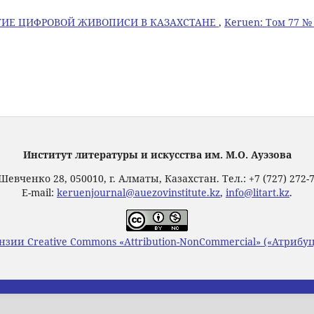
ТИЕ ЦИФРОВОЙ ЖИВОПИСИ В КАЗАХСТАНЕ
,
Keruen: Том 77 №
Институт литературы и искусства им. М.О. Ауэзова
Шевченко 28, 050010, г. Алматы, Казахстан. Тел.: +7 (727) 272-
E-mail:
keruenjournal@auezovinstitute.kz
,
info@litart.kz
.
нзии Creative Commons «Attribution-NonCommercial» («Атриб