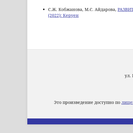
C.Ж. Кобжанова, М.С. Айдарова,
РАЗВИ
(2022): Керуен
ул. 
Это произведение доступно по
лице