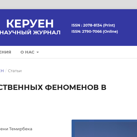
ЕНИЯ
О НАС
ЕН
/
Статьи
СТВЕННЫХ ФЕНОМЕНОВ В
мени Темирбека