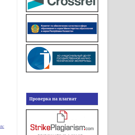
Проверка на плагиат
n: