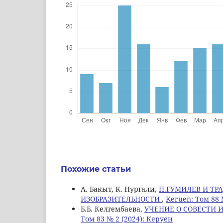
Похожие статьи
А. Бакыт, K. Нургали,
Н.ГУМИЛЕВ И ТР
ИЗОБРАЗИТЕЛЬНОСТИ
,
Keruen: Том 88 
Б.Б. Келгембаева,
УЧЕНИЕ О СОВЕСТИ 
Том 83 № 2 (2024): Керуен