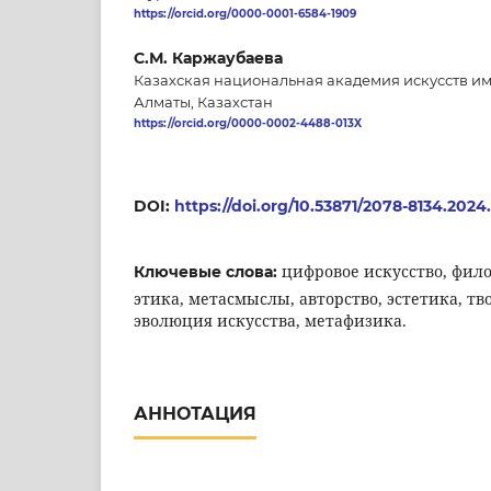
https://orcid.org/0000-0001-6584-1909
С.М. Каржаубаева
Казахская национальная академия искусств им
Алматы, Казахстан
https://orcid.org/0000-0002-4488-013X
DOI:
https://doi.org/10.53871/2078-8134.2024.
цифровое искусство, фило
Ключевые слова:
этика, метасмыслы, авторство, эстетика, тв
эволюция искусства, метафизика.
АННОТАЦИЯ