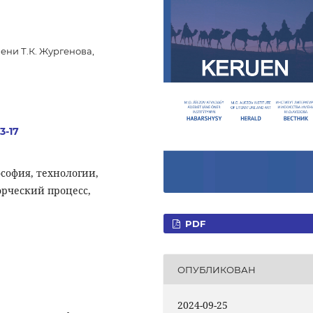
ени Т.К. Жургенова,
3-17
софия, технологии,
орческий процесс,
PDF
ОПУБЛИКОВАН
2024-09-25