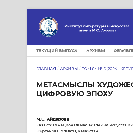
ТЕКУЩИЙ ВЫПУСК
АРХИВЫ
ОБЪЯВЛ
ГЛАВНАЯ
/
АРХИВЫ
/
ТОМ 84 № 3 (2024): КЕРУ
МЕТАСМЫСЛЫ ХУДОЖЕ
ЦИФРОВУЮ ЭПОХУ
М.С. Айдарова
Казахская национальная академия искусств и
Жургенова, Алматы, Казахстан