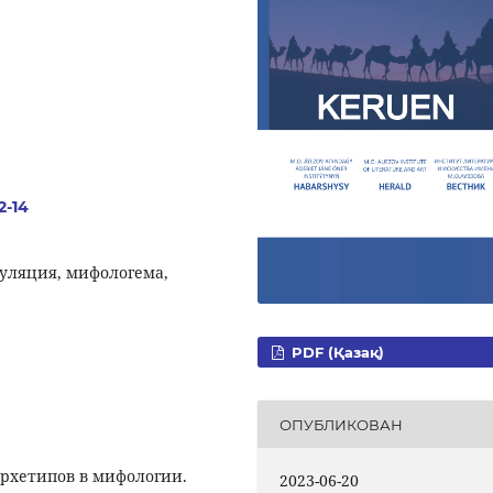
2-14
уляция, мифологема,
PDF (Қазақ)
ОПУБЛИКОВАН
рхетипов в мифологии.
2023-06-20