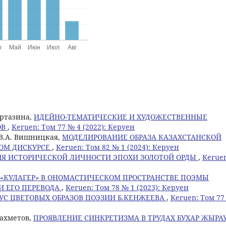
уртазина,
ИДЕЙНО-ТЕМАТИЧЕСКИЕ И ХУДОЖЕСТВЕННЫЕ
ОВ
,
Keruen: Том 77 № 4 (2022): Керуен
 В.А. Вишницкая,
МОДЕЛИРОВАНИЕ ОБРАЗА КАЗАХСТАНСКОЙ
ОМ ДИСКУРСЕ
,
Keruen: Том 82 № 1 (2024): Керуен
Я ИСТОРИЧЕСКОЙ ЛИЧНОСТИ ЭПОХИ ЗОЛОТОЙ ОРДЫ
,
Kerue
«КУЛАГЕР» В ОНОМАСТИЧЕСКОМ ПРОСТРАНСТВЕ ПОЭМЫ
И ЕГО ПЕРЕВОДА
,
Keruen: Том 78 № 1 (2023): Керуен
УС ЦВЕТОВЫХ ОБРАЗОВ ПОЭЗИИ Б.КЕНЖЕЕВА
,
Keruen: Том 77
захметов,
ПРОЯВЛЕНИЕ СИНКРЕТИЗМА В ТРУДАХ БУХАР ЖЫРА