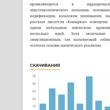
проявляющееся в иррационал
эпистемологического познания, основан
кодификации, казахском понимании, н
рассказе писателя «Конырказ» освещены
одном небольшом эпическом произве
несколько идей. Хотя окончание 
симуляционным, так называемый «обма
осознать основы магического реализма.
СКАЧИВАНИЯ