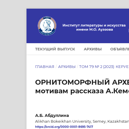
ТЕКУЩИЙ ВЫПУСК
АРХИВЫ
ОБЪЯВЛ
ГЛАВНАЯ
/
АРХИВЫ
/
ТОМ 79 № 2 (2023): КЕРУ
ОРНИТОМОРФНЫЙ АРХЕ
мотивам рассказа А.Кем
А.Б. Абдуллина
Alikhan Bokeikhan University, Semey, Kazakhsta
https://orcid.org/0000-0001-8695-7417