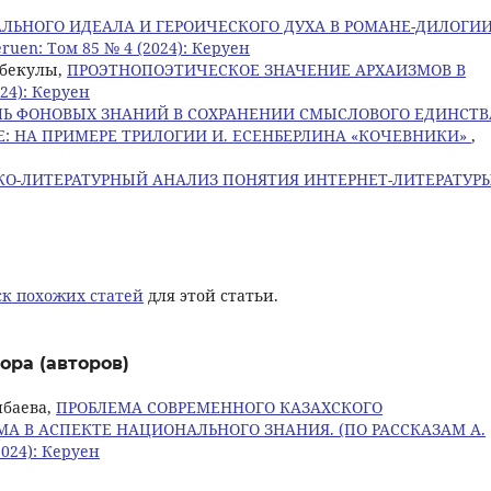
ЛЬНОГО ИДЕАЛА И ГЕРОИЧЕСКОГО ДУХА В РОМАНЕ-ДИЛОГИИ
ruen: Том 85 № 4 (2024): Керуен
ыбекулы,
ПРОЭТНОПОЭТИЧЕСКОЕ ЗНАЧЕНИЕ АРХАИЗМОВ В
024): Керуен
ЛЬ ФОНОВЫХ ЗНАНИЙ В СОХРАНЕНИИ СМЫСЛОВОГО ЕДИНСТВ
Е: НА ПРИМЕРЕ ТРИЛОГИИ И. ЕСЕНБЕРЛИНА «КОЧЕВНИКИ»
,
КО-ЛИТЕРАТУРНЫЙ АНАЛИЗ ПОНЯТИЯ ИНТЕРНЕТ-ЛИТЕРАТУР
к похожих статей
для этой статьи.
ора (авторов)
нбаева,
ПРОБЛЕМА СОВРЕМЕННОГО КАЗАХСКОГО
 В АСПЕКТЕ НАЦИОНАЛЬНОГО ЗНАНИЯ. (ПО РАССКАЗАМ А.
2024): Керуен