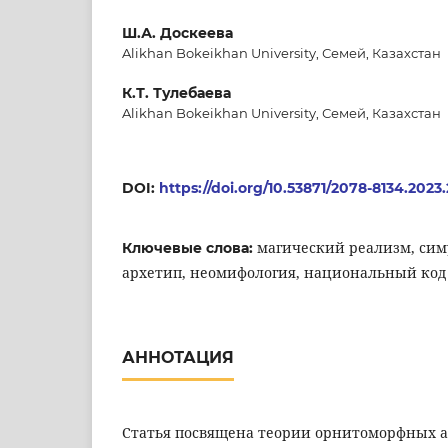
Ш.А. Доскеева
Alikhan Bokeikhan University, Семей, Казахстан
К.Т. Тулебаева
Alikhan Bokeikhan University, Семей, Казахстан
DOI:
https://doi.org/10.53871/2078-8134.2023.
магический реализм, сим
Ключевые слова:
архетип, неомифология, национальный код
АННОТАЦИЯ
Статья посвящена теории орнитоморфных а