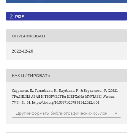
PDF
ОПУБЛИКОВАН
2022-12-20
КАК ЦИТИРОВАТЬ
Саурыков, Е., Тамабаева, К., Елубаева, Р., & Беркенова , Р. (2022).
ТРАДИЦИЯ АБАЯ И ТВОРЧЕСТВА ШЕРХАНА МУРТАЗЫ.
Keruen
,
77
(4), 51–61. https://doi.org/10.53871/2078-8134.2022.4-04
Другие форматы библиографических ссылок