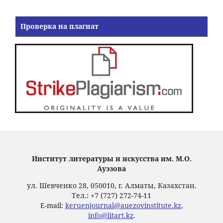
Проверка на плагиат
Институт литературы и искусства им. М.О.
Ауэзова
ул. Шевченко 28, 050010, г. Алматы, Казахстан.
Тел.: +7 (727) 272-74-11
E-mail:
keruenjournal@auezovinstitute.kz
,
info@litart.kz
.