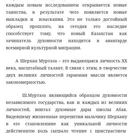
каждым новым исследованием открывается новые
таинства, в результате чего появляется новые
выкладки и изыскания. Это не только достойный
образец прошлого, на сегодня это наследие
способствует тому, что новый Казахстан как
зачинатель духовности находится в авангарде
всемирной культурной миграции.
А Шерхан Муртаза – это выдающаяся личность ХХ
века, масштабный талант. В связи с этим, в творчестве
двух великих личностей гармония мысли является
закономерностью.
Ш.Муртаза являющийся образцом духовности
независимого государства, как и каждых из великих
личностей, впитал духовные дары школы Абая.
Видевшему жизненные перепитии мальчику Шерхану
в его становлениие как уникальной личности
действенную роль сыграло чтение с пристрастием