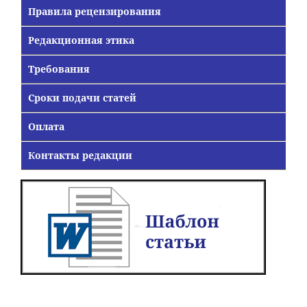
Правила рецензирования
Редакционная этика
Требования
Сроки подачи статей
Оплата
Контакты редакции