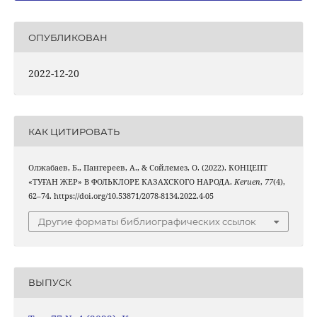
ОПУБЛИКОВАН
2022-12-20
КАК ЦИТИРОВАТЬ
Олжабаев, Б., Пангереев, А., & Сойлемез, О. (2022). КОНЦЕПТ
«ТУҒАН ЖЕР» В ФОЛЬКЛОРЕ КАЗАХСКОГО НАРОДА.
Keruen
,
77
(4),
62–74. https://doi.org/10.53871/2078-8134.2022.4-05
Другие форматы библиографических ссылок
ВЫПУСК