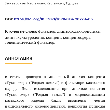
Университет Кастамону, Кастамону, Турция
DOI:
https://doi.org/10.53871/2078-8134.2022.4-05
фольклор, лингвофольклористика,
Ключевые слова:
лингвокультурология, концепт, концептосфера,
топонимический фольклор.
АННОТАЦИЯ
В статье проведен комплексный анализ концепта
«Туған жер» ("Родная земля") в фольклоре казахского
народа. Цель исследования при анализе понятия
«Туған жер» ("Родная земля") в миропонимании
казахского народа были выявлены черты
национального мировосприятия, воприятия природы