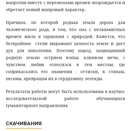
напротив вместе с переменами времен возрождается и
обретает новый жанровый характер.
Причина, по которой родная земля дорога для
человеческого рода, в том, что она с незапамятных
времен жила в гармонии с природой. Кажется, что
бескрайние степи выражают ценность земле и дает
дух для поколения. Поэтому народ, защищавший
родную землю острием копья, клинком меча, с
чувством любви относился к тем местам, где
соприкасались его знамения - оттиски, к стихам,
песням, превращая их в сердцевину легенды.
Результаты работы могут быть использованы в научно-
исследовательской работе обучающихся
гуманитарного направления.
СКАЧИВАНИЯ