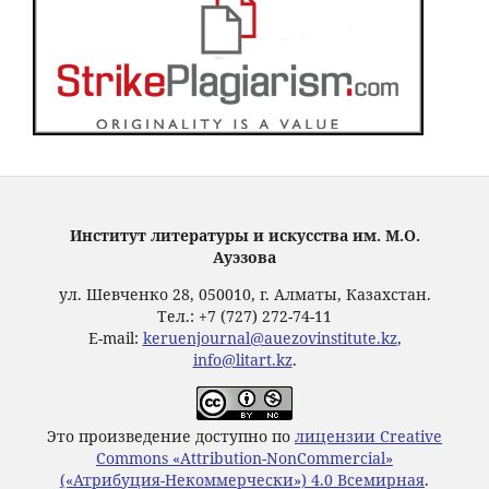
Институт литературы и искусства им. М.О.
Ауэзова
ул. Шевченко 28, 050010, г. Алматы, Казахстан.
Тел.: +7 (727) 272-74-11
E-mail:
keruenjournal@auezovinstitute.kz
,
info@litart.kz
.
Это произведение доступно по
лицензии Creative
Commons «Attribution-NonCommercial»
(«Атрибуция-Некоммерчески») 4.0 Всемирная
.