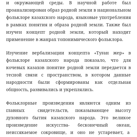
и окружающей среды. В научной работе был
проанализирован образ родной земли в национальном
фольклоре казахского народа, языковые употребления
в рамках понятия и образа родной земли. Также был
изучен концепт родной земли, который находит
применение в жанрах топонимического фольклора.
Изучение вербализации концепта «Туған жер» в
фольклоре казахского народа показало, что для
кочевых казахов понятие родной земли передается в
тесной связи с пространством, в котором данные
народности были сформированы как отдельная
общность, развивались и укреплялись.
Фольклорные произведения являются одним из
главных свидетельств, показывающее высоту
духовного бытия казахского народа. Это великое
произведение искусства- бесконечный океан,
неиссякаемое сокровище, и оно не устаревает, а