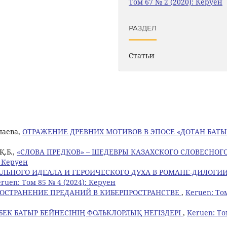
Том 67 № 2 (2020): Керуен
РАЗДЕЛ
Статьи
шаева,
ОТРАЖЕНИЕ ДРЕВНИХ МОТИВОВ В ЭПОСЕ «ДОТАН БАТ
Қ.Б.,
«СЛОВА ПРЕДКОВ» – ШЕДЕВРЫ КАЗАХСКОГО СЛОВЕСНОГ
: Керуен
ЛЬНОГО ИДЕАЛА И ГЕРОИЧЕСКОГО ДУХА В РОМАНЕ-ДИЛОГИИ
ruen: Том 85 № 4 (2024): Керуен
РОСТРАНЕНИЕ ПРЕДАНИЙ В КИБЕРПРОСТРАНСТВЕ
,
Keruen: То
БЕК БАТЫР БЕЙНЕСІНІҢ ФОЛЬКЛОРЛЫҚ НЕГІЗДЕРІ
,
Keruen: Т