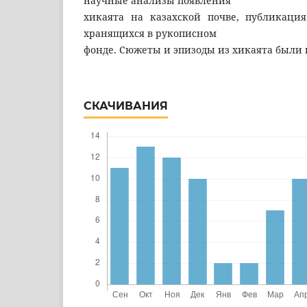
научные анализы появления
хикаята на казахской почве, публикация
хранящихся в рукописном
фонде. Сюжеты и эпизоды из хикаята были
СКАЧИВАНИЯ