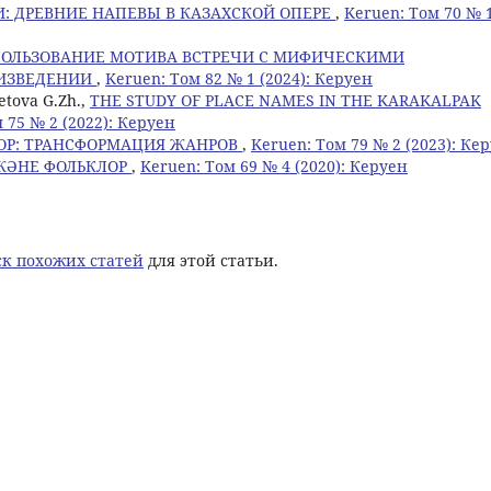
: ДРЕВНИЕ НАПЕВЫ В КАЗАХСКОЙ ОПЕРЕ
,
Keruen: Том 70 № 
ОЛЬЗОВАНИЕ МОТИВА ВСТРЕЧИ С МИФИЧЕСКИМИ
ОИЗВЕДЕНИИ
,
Keruen: Том 82 № 1 (2024): Керуен
etova G.Zh.,
THE STUDY OF PLACE NAMES IN THE KARAKALPAK
 75 № 2 (2022): Керуен
ОР: ТРАНСФОРМАЦИЯ ЖАНРОВ
,
Keruen: Том 79 № 2 (2023): Ке
ЖӘНЕ ФОЛЬКЛОР
,
Keruen: Том 69 № 4 (2020): Керуен
к похожих статей
для этой статьи.