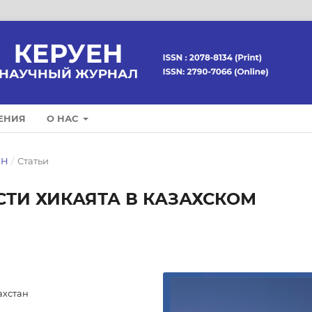
ЕНИЯ
О НАС
ЕН
/
Статьи
ТИ ХИКАЯТА В КАЗАХСКОМ
ахстан