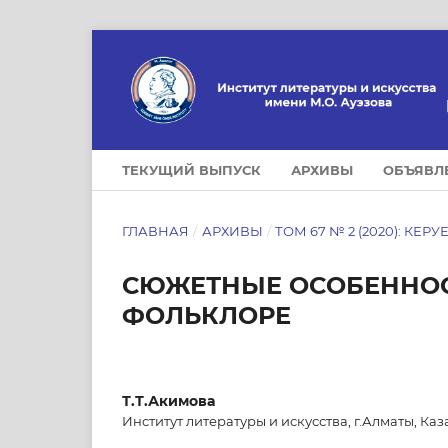
ТЕКУЩИЙ ВЫПУСК
АРХИВЫ
ОБЪЯВЛ
ГЛАВНАЯ
/
АРХИВЫ
/
ТОМ 67 № 2 (2020): КЕРУ
СЮЖЕТНЫЕ ОСОБЕННОС
ФОЛЬКЛОРЕ
Т.Т.Акимова
Институт литературы и искусства, г.Алматы, Каз