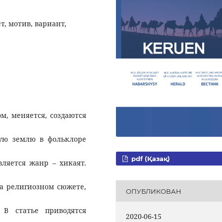
т, мотив, вариант,
м, меняется, создаются
ую землю в фольклоре
pdf (Қазақ)
ляется жанр – хикаят.
а религиозном сюжете,
ОПУБЛИКОВАН
В статье приводятся
2020-06-15