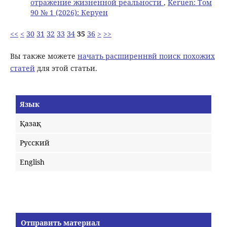
отражение жизненной реальности
,
Keruen: Том
90 № 1 (2026): Керуен
<<
<
30
31
32
33
34
35
36
>
>>
Вы также можете
начать расширеннвй поиск похожих
статей
для этой статьи.
Язык
Қазақ
Русский
English
Отправить материал