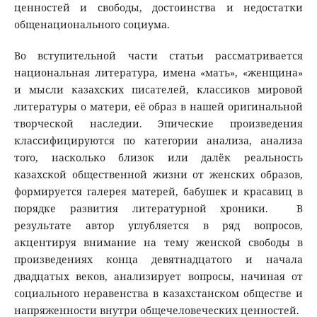
ценностей и свободы, достоинства и недостатки
общенационального социума.
Во вступительной части статьи рассматривается
национальная литература, имена «мать», «женщина»
и мысли казахских писателей, классиков мировой
литературы о матери, её образ в нашей оригинальной
творческой наследии. Эпические произведения
классифицируются по категории анализа, анализа
того, насколько близок или далёк реальность
казахской общественной жизни от женских образов,
формируется галерея матерей, бабушек и красавиц в
порядке развития литературной хроники. В
результате автор углубляется в ряд вопросов,
акцентируя внимание на тему женской свободы в
произведениях конца девятнадцатого и начала
двадцатых веков, анализирует вопросы, начиная от
социального неравенства в казахстанском обществе и
напряженности внутри общечеловеческих ценностей.