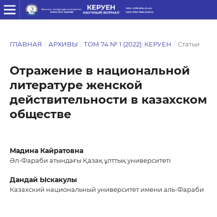
ГЛАВНАЯ
/
АРХИВЫ
/
ТОМ 74 № 1 (2022): КЕРУЕН
/
Статьи
Отражение в национальной
литературе женской
действительности в казахском
обществе
Мадина Кайратовна
Әл-Фараби атындағы Қазақ ұлттық университеті
Дандай Ыскакулы
Казахский национальный университет имени аль-Фараби