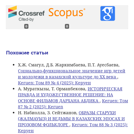
0
0
Похожие статьи
Х.Ж. Смагул, Д.Б. Жаркимбаева, П.Т. Ауесбаева,
Социально-функциональное значение игр детей
и молодежи в казахской культуре до ХХ века
,
Keruen: Том 89 № 4 (2025): Керуен
А. Мураткызы, Т. Орманбекова,
ИСТОРИЧЕСКАЯ
ПРАВДА И ХУДОЖЕСТВЕННОЕ РЕШЕНИЕ: НА
ОСНОВЕ ФИЛЬМОВ ДАРХАНА АБДИКА
,
Keruen: Том
87 № 2 (2025): Keruen
Н. Набиолла, З. Сейтжанов,
ОБРАЗЫ СТАРУХИ
(ЖАЛМАУЫЗ) И ВЕДЬМЫ В КАЗАХСКИХ ЭПОСАХ И
ПРОЗОВОМ ФОЛЬКЛОРЕ
,
Keruen: Том 88 № 3 (2025):
Керуен