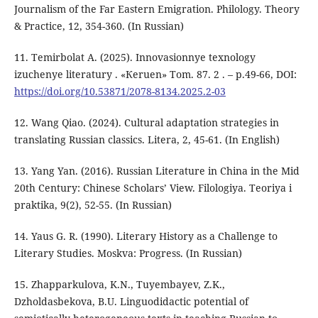
Journalism of the Far Eastern Emigration. Philology. Theory
& Practice, 12, 354-360. (In Russian)
11. Теmirbolat A. (2025). Innovasionnye texnology
izuchenye literatury . «Кеruen» Тom. 87. 2 . – p.49-66, DOI:
https://doi.org/10.53871/2078-8134.2025.2-03
12. Wang Qiao. (2024). Cultural adaptation strategies in
translating Russian classics. Litera, 2, 45-61. (In English)
13. Yang Yan. (2016). Russian Literature in China in the Mid
20th Century: Chinese Scholars’ View. Filologiya. Teoriya i
praktika, 9(2), 52-55. (In Russian)
14. Yaus G. R. (1990). Literary History as a Challenge to
Literary Studies. Moskva: Progress. (In Russian)
15. Zhapparkulova, K.N., Tuyembayev, Z.K.,
Dzholdasbekova, B.U. Linguodidactic potential of