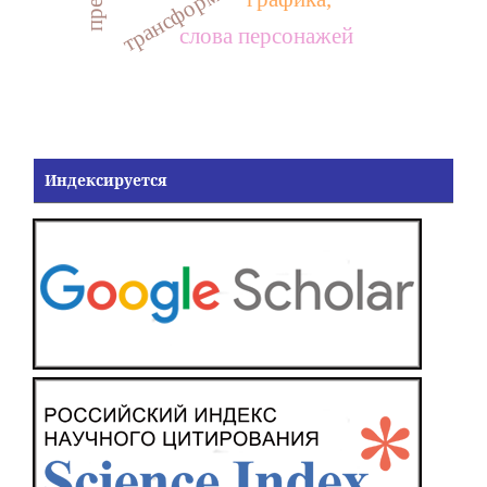
трансформация
слова персонажей
Индексируется