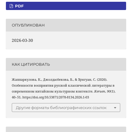
PDF
ОПУБЛИКОВАН
2026-03-30
КАК ЦИТИРОВАТЬ
Жаппаркулова, К., Джолдасбекова, Б., & Хунгуан, С. (2026).
Особенности восприятия русской классической литературы в
современном китайском культурном контексте.
Keruen
,
90
(1),
40–51. https://doi.org/10.53871/2078-8134.2026.1-03
Другие форматы библиографических ссылок