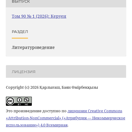
ВЫПУСК
Том 90 № 1 (2026): Керуен
РАЗДЕЛ
Литературоведение
ЛИЦЕНЗИЯ
Copyright (c) 2026 Қарлығаш, Баян Өмірбекқызы
Это произведение доступно по
лицензии Creative Commons
«Attribution-NonCommercial» («Атрибуция — Некоммерческое
использование») 4.0 Всемирная
.