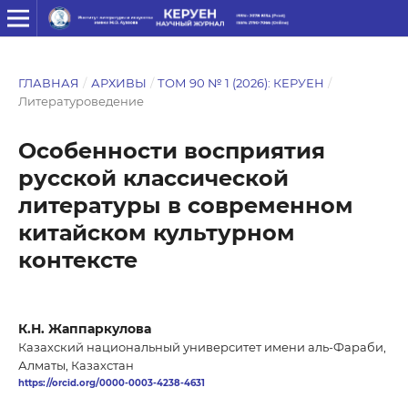
ГЛАВНАЯ
/
АРХИВЫ
/
ТОМ 90 № 1 (2026): КЕРУЕН
/
Литературоведение
Особенности восприятия
русской классической
литературы в современном
китайском культурном
контексте
К.Н. Жаппаркулова
Казахский национальный университет имени аль-Фараби,
Алматы, Казахстан
https://orcid.org/0000-0003-4238-4631