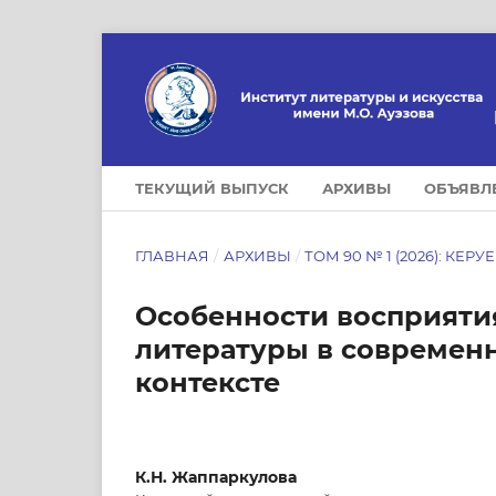
ТЕКУЩИЙ ВЫПУСК
АРХИВЫ
ОБЪЯВЛ
ГЛАВНАЯ
/
АРХИВЫ
/
ТОМ 90 № 1 (2026): КЕРУ
Особенности восприяти
литературы в современ
контексте
К.Н. Жаппаркулова