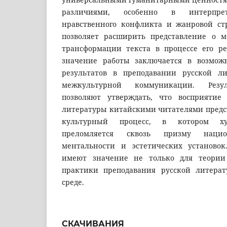
различиями, особенно в интерпрет
нравственного конфликта и жанровой ст
позволяет расширить представление о м
трансформации текста в процессе его р
значение работы заключается в возмож
результатов в преподавании русской 
межкультурной коммуникации. Резул
позволяют утверждать, что восприятие 
литературы китайскими читателями предс
культурный процесс, в котором ху
преломляется сквозь призму нацио
ментальности и эстетических установо
имеют значение не только для теории
практики преподавания русской литера
среде.
СКАЧИВАНИЯ