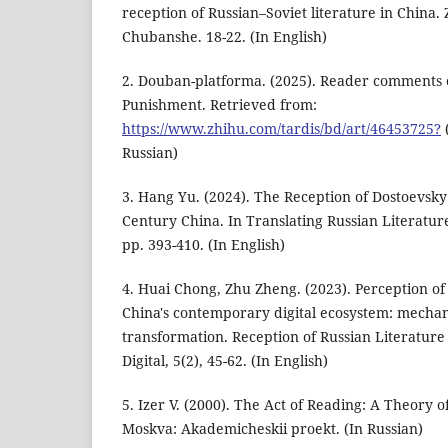
reception of Russian–Soviet literature in Chin
Chubanshe. 18-22. (In English)
2. Douban-platforma. (2025). Reader comments 
Punishment. Retrieved from:
https://www.zhihu.com/tardis/bd/art/46453725?
(
Russian)
3. Hang Yu. (2024). The Reception of Dostoevsky
Century China. In Translating Russian Literature
pp. 393-410. (In English)
4. Huai Chong, Zhu Zheng. (2023). Perception of 
China's contemporary digital ecosystem: mechan
transformation. Reception of Russian Literatur
Digital, 5(2), 45-62. (In English)
5. Izer V. (2000). The Act of Reading: A Theory o
Moskva: Akademicheskii proekt. (In Russian)