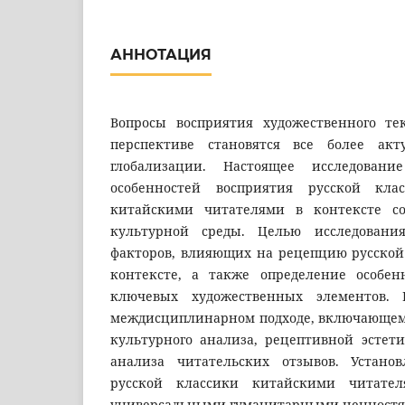
АННОТАЦИЯ
Вопросы восприятия художественного те
перспективе становятся все более ак
глобализации. Настоящее исследовани
особенностей восприятия русской кла
китайскими читателями в контексте с
культурной среды. Целью исследовани
факторов, влияющих на рецепцию русской
контексте, а также определение особен
ключевых художественных элементов. 
междисциплинарном подходе, включающем
культурного анализа, рецептивной эстети
анализа читательских отзывов. Установ
русской классики китайскими читател
универсальными гуманитарными ценностя