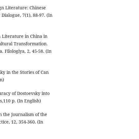
ign Literature: Chinese
Dialogue, 7(1), 88-97. (In
 Literature in China in
ultural Transformation.
Filologiya, 2, 45-58. (In
ky in the Stories of Can
an)
uracy of Dostoevsky into
s,110 р. (In English)
in the Journalism of the
ice, 12, 354-360. (In