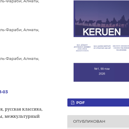
ль-Фараби, Алматы,
ль-Фараби, Алматы,
ль-Фараби, Алматы,
1-03
PDF
, русская классика,
ры, межкультурный
ОПУБЛИКОВАН