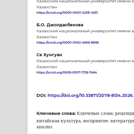
Казахский национальный университет имени а
Казахстан
https://orcid.org/0000-0003-4238-4631
Б.О. Джолдасбекова
Казахский национальный университет имени а
Казахстан
https://orcid.org/0000-0002-4606-8866
Се Хунгуан
Казахский национальный университет имени а
Казахстан
https://orcid.org/0009-0007-1726-7464
DOI:
https://doi.org/10.53871/2078-8134.2026.
Ключевые слова: рецепция
Ключевые слова:
китайская культура, восприятие литерату
анализ.